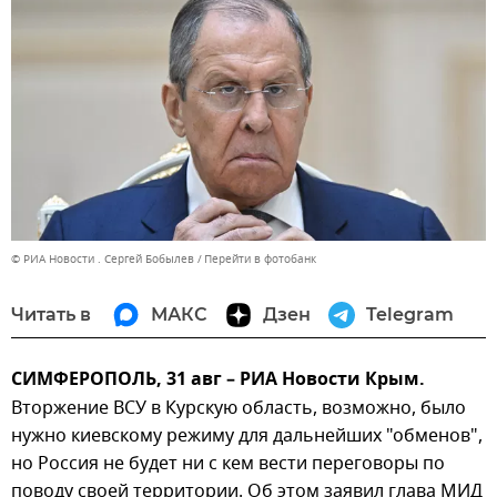
© РИА Новости . Сергей Бобылев
Перейти в фотобанк
Читать в
МАКС
Дзен
Telegram
СИМФЕРОПОЛЬ, 31 авг – РИА Новости Крым.
Вторжение ВСУ в Курскую область, возможно, было
нужно киевскому режиму для дальнейших "обменов",
но Россия не будет ни с кем вести переговоры по
поводу своей территории. Об этом заявил глава МИД