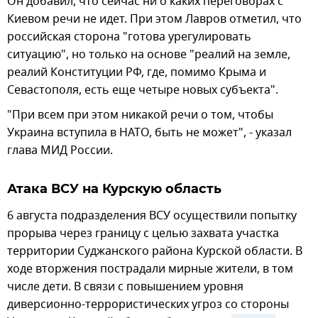
Он добавил, что сейчас ни о каких переговорах с
Киевом речи не идет. При этом Лавров отметил, что
российская сторона "готова урегулировать
ситуацию", но только на основе "реалий на земле,
реалий Конституции РФ, где, помимо Крыма и
Севастополя, есть еще четыре новых субъекта".
"При всем при этом никакой речи о том, чтобы
Украина вступила в НАТО, быть не может", - указал
глава МИД России.
Атака ВСУ на Курскую область
6 августа подразделения ВСУ осуществили попытку
прорыва через границу с целью захвата участка
территории Суджанского района Курской области. В
ходе вторжения пострадали мирные жители, в том
числе дети. В связи с повышением уровня
диверсионно-террористических угроз со стороны