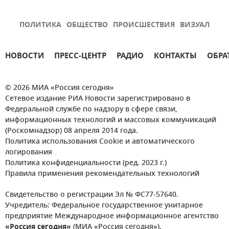
ПОЛИТИКА
ОБЩЕСТВО
ПРОИСШЕСТВИЯ
ВИЗУАЛ
НОВОСТИ
ПРЕСС-ЦЕНТР
РАДИО
КОНТАКТЫ
ОБРА
© 2026 МИА «Россия сегодня»
Сетевое издание РИА Новости зарегистрировано в
Федеральной службе по надзору в сфере связи,
информационных технологий и массовых коммуникаций
(Роскомнадзор) 08 апреля 2014 года.
Политика использования Cookie и автоматического
логирования
Политика конфиденциальности (ред. 2023 г.)
Правила применения рекомендательных технологий
Свидетельство о регистрации Эл № ФС77-57640.
Учредитель: Федеральное государственное унитарное
предприятие Международное информационное агентство
«Россия сегодня»
(МИА «Россия сегодня»).