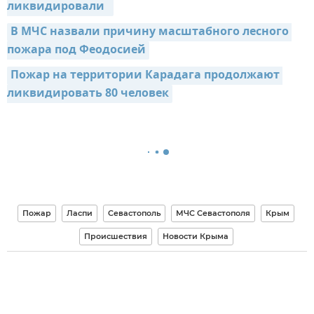
ликвидировали  
В МЧС назвали причину масштабного лесного 
пожара под Феодосией
Пожар на территории Карадага продолжают 
ликвидировать 80 человек
Пожар
Ласпи
Севастополь
МЧС Севастополя
Крым
Происшествия
Новости Крыма