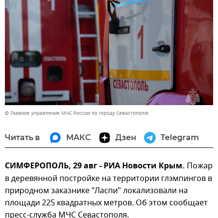
© Главное управление МЧС России по городу Севастополю
Читать в
МАКС
Дзен
Telegram
СИМФЕРОПОЛЬ, 29 авг - РИА Новости Крым.
Пожар
в деревянной постройке на территории глэмпингов в
природном заказнике "Ласпи" локализовали на
площади 225 квадратных метров. Об этом сообщает
пресс-служба МЧС Севастополя.