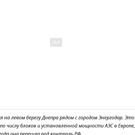
я на левом берегу Днепра рядом с городом Энергодар. Это
 по числу блоков и установленной мощности АЭС в Европе,
года она перешла под контроль РФ.