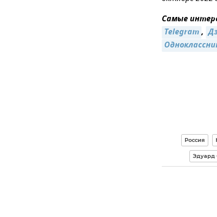
Самые интере
Telegram
,
Дз
Одноклассни
Россия
Эдуард 