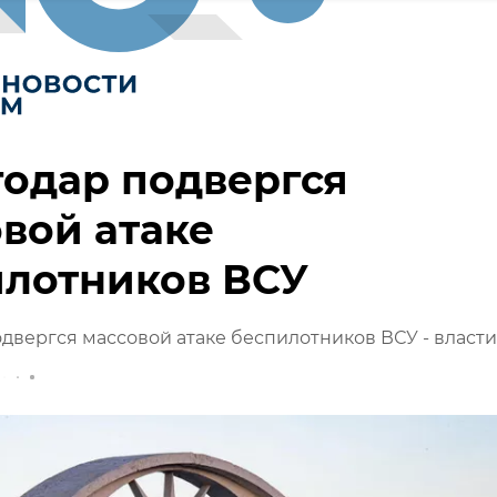
одар подвергся
вой атаке
илотников ВСУ
двергся массовой атаке беспилотников ВСУ - власти