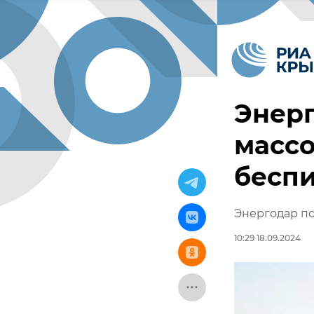
Энерг
массо
бесп
Энергодар по
10:29 18.09.2024