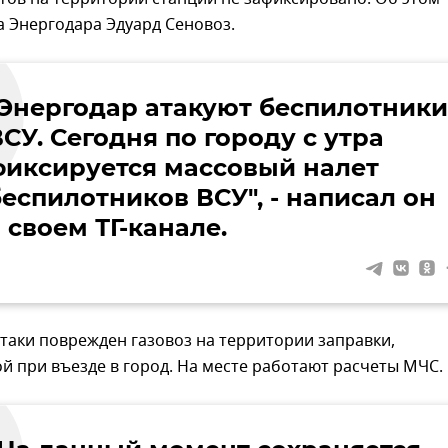
 Энергодара Эдуард Сеновоз.
"Энергодар атакуют беспилотники
СУ. Сегодня по городу с утра
фиксируется массовый налет
беспилотников ВСУ", - написал он
 своем ТГ-канале.
атаки поврежден газовоз на территории заправки,
 при въезде в город. На месте работают расчеты МЧС.