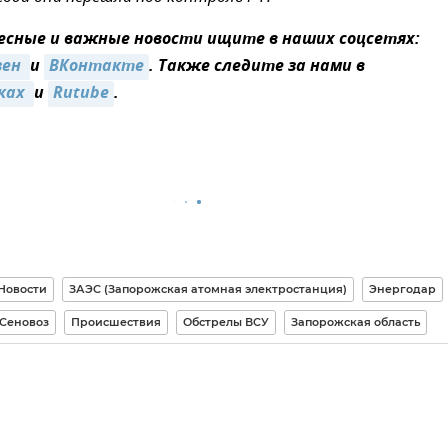
сные и важные новости ищите в наших соцсетях:
ен 
и
ВКонтакте
. Также следите за нами в
ках 
и
Rutube
.
Новости
ЗАЭС (Запорожская атомная электростанция)
Энергодар
Сеновоз
Происшествия
Обстрелы ВСУ
Запорожская область