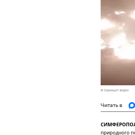
© Скриншот видео
Читать в
СИМФЕРОПОЛЬ
природного по