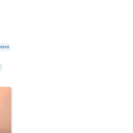
ено 
 