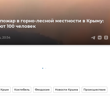
пожар в горно-лесной местности в Крыму:
ют 100 человек
, 20:54
Крым
Коктебель
Феодосия
Новости Крыма
Происшествия