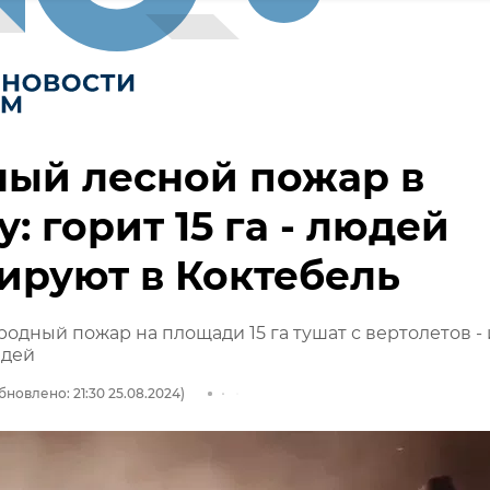
ный лесной пожар в
: горит 15 га - людей
ируют в Коктебель
одный пожар на площади 15 га тушат с вертолетов - 
юдей
бновлено: 21:30 25.08.2024)