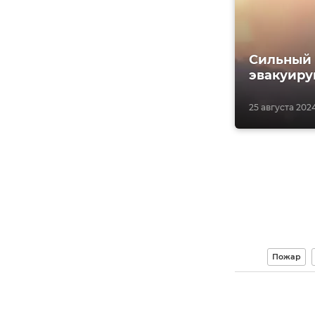
Сильный 
эвакуиру
25 августа 2024
Пожар