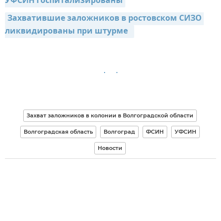
УФСИН госпитализированы
Захватившие заложников в ростовском СИЗО 
ликвидированы при штурме  
Захват заложников в колонии в Волгоградской области
Волгоградская область
Волгоград
ФСИН
УФСИН
Новости