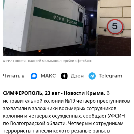
© РИА Новости . Валерий Мельников
Перейти в фотобанк
Читать в
МАКС
Дзен
Telegram
СИМФЕРОПОЛЬ, 23 авг - Новости Крыма.
В
исправительной колонии №19 четверо преступников
захватили в заложники восьмерых сотрудников
колонии и четверых осужденных, сообщает УФСИН
по Волгоградской области. Четверым сотрудникам
террористы нанесли колото-резаные раны, в