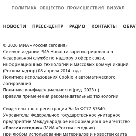
ПОЛИТИКА
ОБЩЕСТВО
ПРОИСШЕСТВИЯ
ВИЗУАЛ
НОВОСТИ
ПРЕСС-ЦЕНТР
РАДИО
КОНТАКТЫ
ОБРА
© 2026 МИА «Россия сегодня»
Сетевое издание РИА Новости зарегистрировано в
Федеральной службе по надзору в сфере связи,
информационных технологий и массовых коммуникаций
(Роскомнадзор) 08 апреля 2014 года.
Политика использования Cookie и автоматического
логирования
Политика конфиденциальности (ред. 2023 г.)
Правила применения рекомендательных технологий
Свидетельство о регистрации Эл № ФС77-57640.
Учредитель: Федеральное государственное унитарное
предприятие Международное информационное агентство
«Россия сегодня»
(МИА «Россия сегодня»).
При любом использовании материалов и новостей сайта