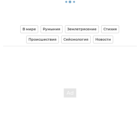
В мире
Румыния
Землетрясение
Стихия
Происшествия
Сейсмология
Новости