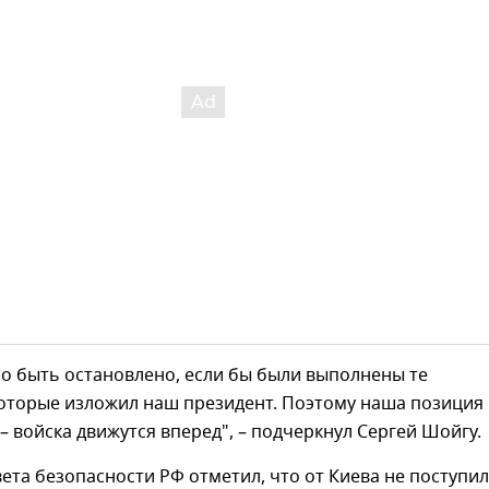
ло быть остановлено, если бы были выполнены те
которые изложил наш президент. Поэтому наша позиция
 – войска движутся вперед", – подчеркнул Сергей Шойгу.
ета безопасности РФ отметил, что от Киева не поступи