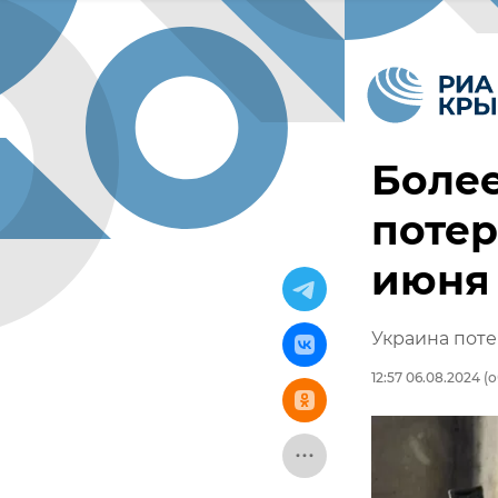
Более
потер
июня
Украина поте
12:57 06.08.2024
(о