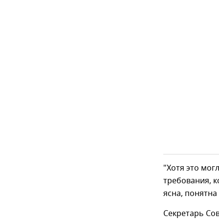
"Хотя это мог
требования, 
ясна, понятна
Секретарь Сов