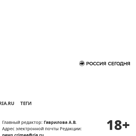
RIA.RU
ТЕГИ
18+
Главный редактор:
Гаврилова А.В.
Адрес электронной почты Редакции:
news.crimea@ria.ru