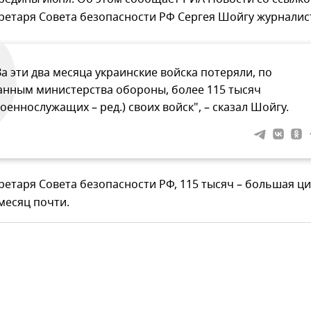
ретаря Совета безопасности РФ Сергея Шойгу журналис
За эти два месяца украинские войска потеряли, по
анным министерства обороны, более 115 тысяч
военнослужащих – ред.) своих войск", – сказал Шойгу.
ретаря Совета безопасности РФ, 115 тысяч – большая ц
 месяц почти.