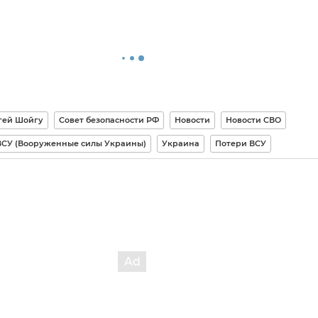
гей Шойгу
Совет безопасности РФ
Новости
Новости СВО
ВСУ (Вооруженные силы Украины)
Украина
Потери ВСУ