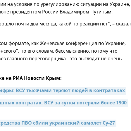
ии на условия по урегулированию ситуации на Украине,
июне президентом России Владимиром Путиным.
рошло почти два месяца, какой-то реакции нет", – сказал
ком формате, как Женевская конференция по Украине,
нского", по его словам, бессмысленно, потому что
ез главного переговорщика - это выглядит не очень
же на РИА Новости Крым:
фры: ВСУ тысячами теряют людей в контратаках
шных контратак: ВСУ за сутки потеряли более 1900 
средства ПВО сбили украинский самолет Су-27