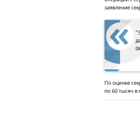
заявление сек
"
д
(
По оценке сек
по 60 тысяч в