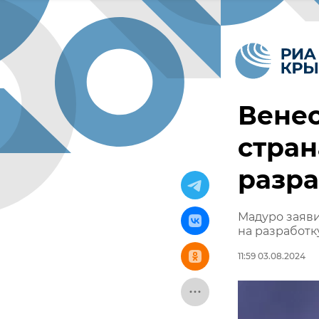
Венес
стран
разра
Мадуро заяви
на разработк
11:59 03.08.2024