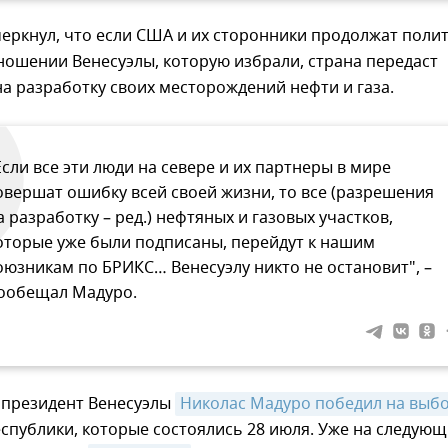
еркнул, что если США и их сторонники продолжат поли
ношении Венесуэлы, которую избрали, страна передаст
а разработку своих месторождений нефти и газа.
Если все эти люди на севере и их партнеры в мире
овершат ошибку всей своей жизни, то все (разрешения
а разработку – ред.) нефтяных и газовых участков,
оторые уже были подписаны, перейдут к нашим
оюзникам по БРИКС… Венесуэлу никто не остановит", –
ообещал Мадуро.
президент Венесуэлы
Николас Мадуро победил на выб
спублики, которые состоялись 28 июля. Уже на следую