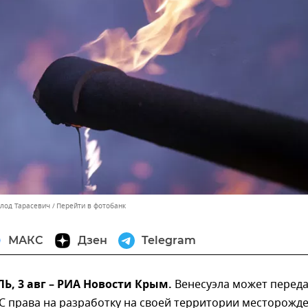
олод Тарасевич
Перейти в фотобанк
МАКС
Дзен
Telegram
, 3 авг – РИА Новости Крым.
Венесуэла может перед
С права на разработку на своей территории месторожд