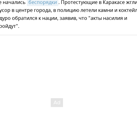
це начались
беспорядки
. Протестующие в Каракасе жгл
сор в центре города, в полицию летели камни и коктей
уро обратился к нации, заявив, что "акты насилия и
ройдут".