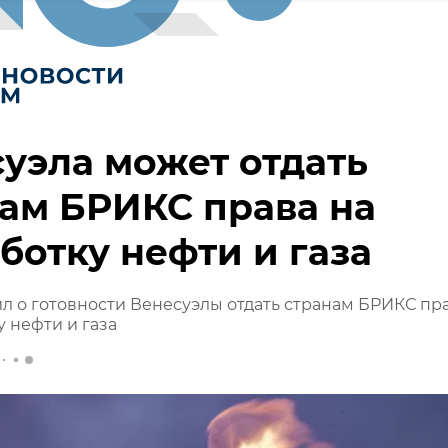
уэла может отдать
ам БРИКС права на
ботку нефти и газа
л о готовности Венесуэлы отдать странам БРИКС пр
у нефти и газа