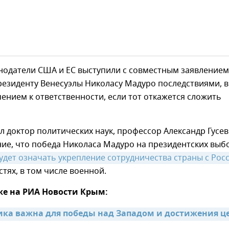
онодатели США и ЕС выступили с совместным заявлением
резиденту Венесуэлы Николасу Мадуро последствиями, в
ением к ответственности, если тот откажется сложить
л доктор политических наук, профессор Александр Гусев
ие, что победа Николаса Мадуро на президентских выб
будет означать укрепление сотрудничества страны с Рос
стях, в том числе военной.
же на РИА Новости Крым:
ка важна для победы над Западом и достижения це