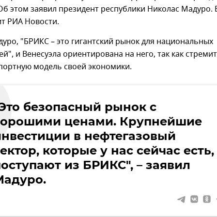
 Об этом заявил президент республики Николас Мадуро. 
т РИА Новости.
уро, "БРИКС – это гигантский рынок для национальных
й", и Венесуэла ориентирована на него, так как стреми
спортную модель своей экономики.
"Это безопасный рынок с
хорошими ценами. Крупнейшие
инвестиции в нефтегазовый
ектор, которые у нас сейчас есть,
поступают из БРИКС", – заявил
Мадуро.