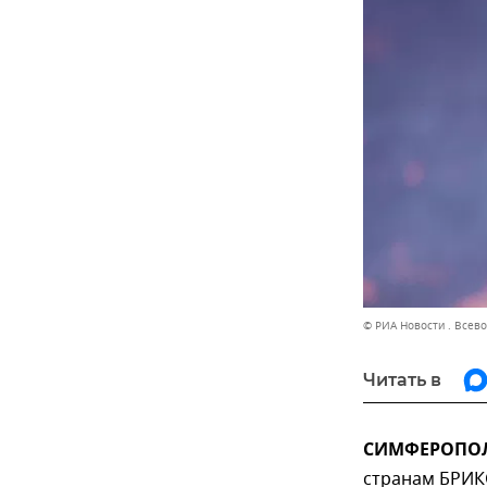
© РИА Новости . Всев
Читать в
СИМФЕРОПОЛЬ
странам БРИК