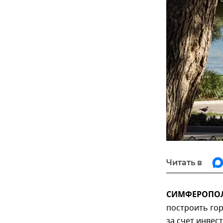
Читать в
СИМФЕРОПОЛЬ
построить го
за счет инвес