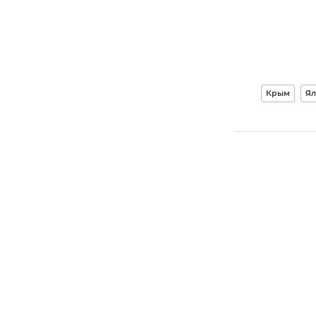
Крым
Ял