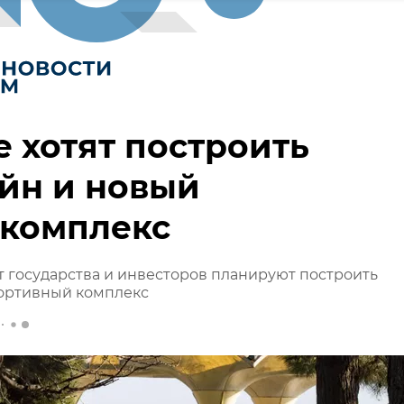
е хотят построить
йн и новый
ткомплекс
ет государства и инвесторов планируют построить
портивный комплекс