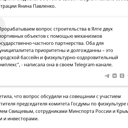
страции Янина Павленко.
Прорабатываем вопрос строительства в Ялте двух
портивных объектов с помощью механизмов
осударственно-частного партнерства. Оба для
униципалитета приоритетны и долгожданны – это
ородской бассейн и физкультурно-оздоровительный
омплекс", - написала она в своем Telegram-канале.
тила, что вопрос обсудили на совещании с участием
тителя председателя комитета Госдумы по физкультуре 
ием Свищевым, сотрудниками Минспорта России и Крым
и и инвесторами.