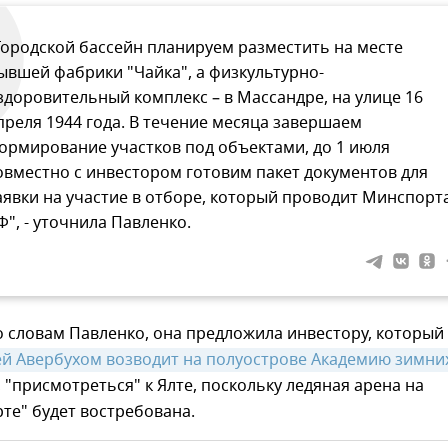
Городской бассейн планируем разместить на месте
ывшей фабрики "Чайка", а физкультурно-
здоровительный комплекс – в Массандре, на улице 16
преля 1944 года. В течение месяца завершаем
ормирование участков под объектами, до 1 июля
овместно с инвестором готовим пакет документов для
аявки на участие в отборе, который проводит Минспорт
Ф", - уточнила Павленко.
о словам Павленко, она предложила инвестору, который
ей Авербухом возводит на полуострове Академию зимних
, "присмотреться" к Ялте, поскольку ледяная арена на
те" будет востребована.