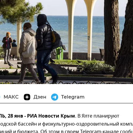
МАКС
Дзен
Telegram
, 28 янв - РИА Новости Крым
. В Ялте планируют
родской бассейн и физкультурно-оздоровительный комп
тиций и бюджета. Об этом в своем Telegram-канале соо