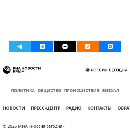
ПОЛИТИКА
ОБЩЕСТВО
ПРОИСШЕСТВИЯ
ВИЗУАЛ
НОВОСТИ
ПРЕСС-ЦЕНТР
РАДИО
КОНТАКТЫ
ОБРА
© 2026 МИА «Россия сегодня»