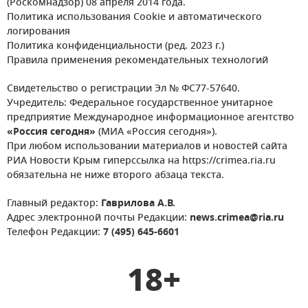
(Роскомнадзор) 08 апреля 2014 года.
Политика использования Cookie и автоматического
логирования
Политика конфиденциальности (ред. 2023 г.)
Правила применения рекомендательных технологий
Свидетельство о регистрации Эл № ФС77-57640.
Учредитель: Федеральное государственное унитарное
предприятие Международное информационное агентство
«Россия сегодня»
(МИА «Россия сегодня»).
При любом использовании материалов и новостей сайта
РИА Новости Крым гиперссылка на https://crimea.ria.ru
обязательна не ниже второго абзаца текста.
Главный редактор:
Гаврилова А.В.
Адрес электронной почты Редакции:
news.crimea@ria.ru
Телефон Редакции:
7 (495) 645-6601
18+