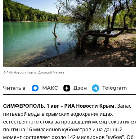
© РИА Новости Крым . Дмитрий Макеев
Читать в
МАКС
Дзен
Telegram
СИМФЕРОПОЛЬ, 1 авг – РИА Новости Крым.
Запас
питьевой воды в крымских водохранилищах
естественного стока за прошедший месяц сократился
почти на 16 миллионов кубометров и на данный
момент составляет около 142 миллионов "кубов". Об