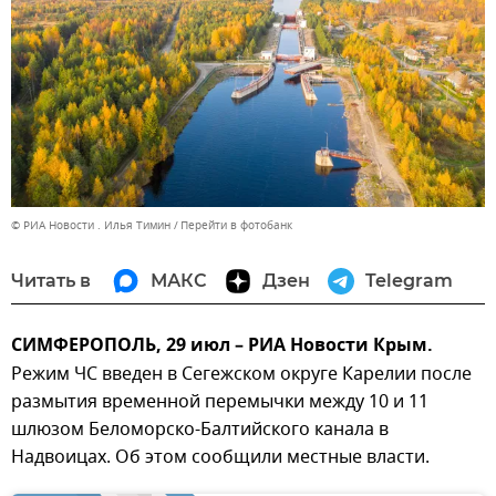
© РИА Новости . Илья Тимин
Перейти в фотобанк
Читать в
МАКС
Дзен
Telegram
СИМФЕРОПОЛЬ, 29 июл – РИА Новости Крым.
Режим ЧС введен в Сегежском округе Карелии после
размытия временной перемычки между 10 и 11
шлюзом Беломорско-Балтийского канала в
Надвоицах. Об этом сообщили местные власти.