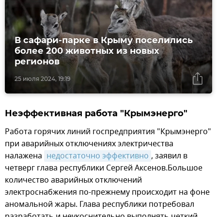
В сафари-парке в Крыму поселились
более 200 животных из новых
регионов
25 июля 2024, 19:19
Неэффективная работа "Крымэнерго"
Работа горячих линий госпредприятия "Крымэнерго"
при аварийных отключениях электричества
налажена
недостаточно эффективно
, заявил в
четверг глава республики Сергей Аксенов.Большое
количество аварийных отключений
электроснабжения по-прежнему происходит на фоне
аномальной жары. Глава республики потребовал
разработать и неукоснительно выполнять четкий