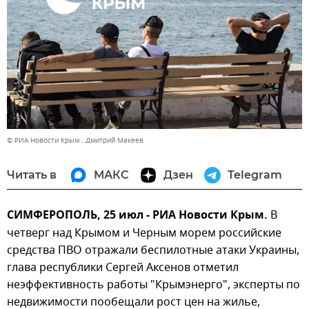
© РИА Новости Крым . Дмитрий Макеев
Читать в
МАКС
Дзен
Telegram
СИМФЕРОПОЛЬ, 25 июл - РИА Новости Крым.
В
четверг над Крымом и Черным морем российские
средства ПВО отражали беспилотные атаки Украины,
глава республики Сергей Аксенов отметил
неэффективность работы "Крымэнерго", эксперты по
недвижимости пообещали рост цен на жилье,