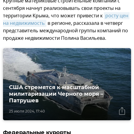
Крупные материковые строительные компании с
сентября начнут реализовывать свои проекты на
территории Крыма, что может привести к
росту цен 
на недвижимость
в регионе, рассказала в четверг
представитель международной группы компаний по
продаже недвижимости Полина Васильева.
США стремятся к масштабной
милитаризации Черного моря –
Патрушев
25 июля 2024, 17:40
Федеральные курорты