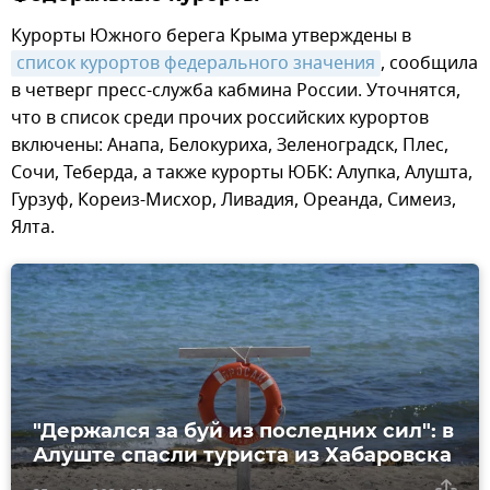
Курорты Южного берега Крыма утверждены в
список курортов федерального значения
, сообщила
в четверг пресс-служба кабмина России. Уточнятся,
что в список среди прочих российских курортов
включены: Анапа, Белокуриха, Зеленоградск, Плес,
Сочи, Теберда, а также курорты ЮБК: Алупка, Алушта,
Гурзуф, Кореиз-Мисхор, Ливадия, Ореанда, Симеиз,
Ялта.
"Держался за буй из последних сил": в
Алуште спасли туриста из Хабаровска