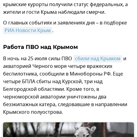
крымские курорты получили статус федеральных, а
жители и гости Крыма наблюдали смерчи.
О главных событиях и заявлениях дня – в подборке
РИА Новости Крым
.
Работа ПВО над Крымом
В ночь на 25 июля силы ПВО
сбили над Крымом
и
акваторией Черного моря четыре вражеских
беспилотника, сообщили в Минобороны РФ. Еще
четыре БПЛА сбиты над Курской, три над
Белгородской областями. Кроме того, в
черноморской акватории уничтожены два
безэкипажных катера, следовавшие в направлении
Крымского полуострова.