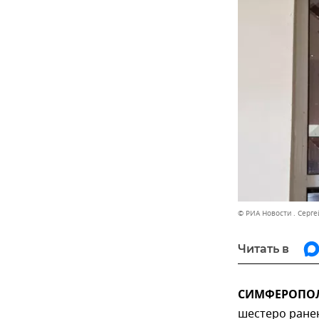
© РИА Новости . Серге
Читать в
СИМФЕРОПОЛЬ
шестеро ранен