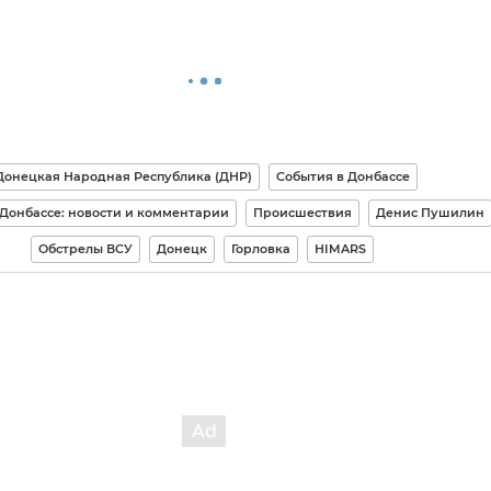
Донецкая Народная Республика (ДНР)
События в Донбассе
 Донбассе: новости и комментарии
Происшествия
Денис Пушилин
Обстрелы ВСУ
Донецк
Горловка
HIMARS