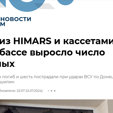
из HIMARS и кассетами
бассе выросло число
ных
 погиб и шесть пострадали при ударах ВСУ по Донец
ушилин
бновлено: 22:07 22.07.2024)