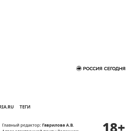
RIA.RU
ТЕГИ
18+
Главный редактор:
Гаврилова А.В.