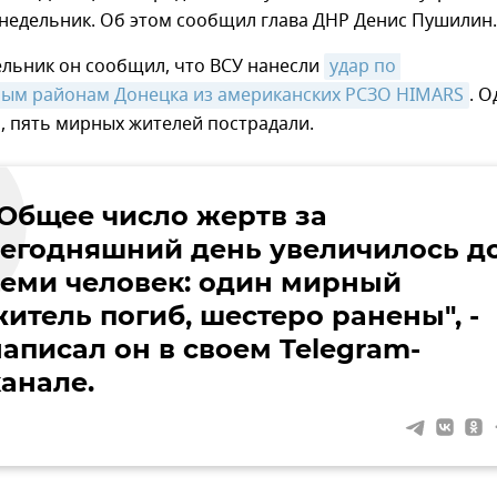
онедельник. Об этом сообщил глава ДНР Денис Пушилин.
ельник он сообщил, что ВСУ нанесли
удар по 
ным районам Донецка из американских РСЗО HIMARS
. О
, пять мирных жителей пострадали.
"Общее число жертв за
сегодняшний день увеличилось д
семи человек: один мирный
итель погиб, шестеро ранены", -
написал он в своем Telegram-
канале.