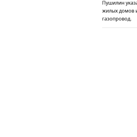
Пушилин указа
жилых домов 
газопровод.