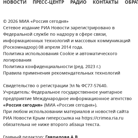
НОВОСТИ
ПРЕСС-ЦЕНТР
РАДИО
КОНТАКТЫ
ОБРА
© 2026 МИА «Россия сегодня»
Сетевое издание РИА Новости зарегистрировано в
Федеральной службе по надзору в сфере связи,
информационных технологий и массовых коммуникаций
(Роскомнадзор) 08 апреля 2014 года.
Политика использования Cookie и автоматического
логирования
Политика конфиденциальности (ред. 2023 г.)
Правила применения рекомендательных технологий
Свидетельство о регистрации Эл № ФС77-57640.
Учредитель: Федеральное государственное унитарное
предприятие Международное информационное агентство
«Россия сегодня»
(МИА «Россия сегодня»).
При любом использовании материалов и новостей сайта
РИА Новости Крым гиперссылка на https://crimea.ria.ru
обязательна не ниже второго абзаца текста.
Главный редактор:
Гаврилова А.В.