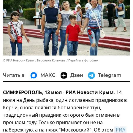
© РИА Новости Крым . Вероника Котькова
Перейти в фотобанк
Читать в
МАКС
Дзен
Telegram
СИМФЕРОПОЛЬ, 13 июл - РИА Новости Крым.
14
июля на День рыбака, один из главных праздников в
Керчи, снова появится бог морей Нептун,
традиционный праздник которого был отменен в
прошлом году. Только приплывет он не на
набережную, а на пляж "Московский". Об этом
РИА 