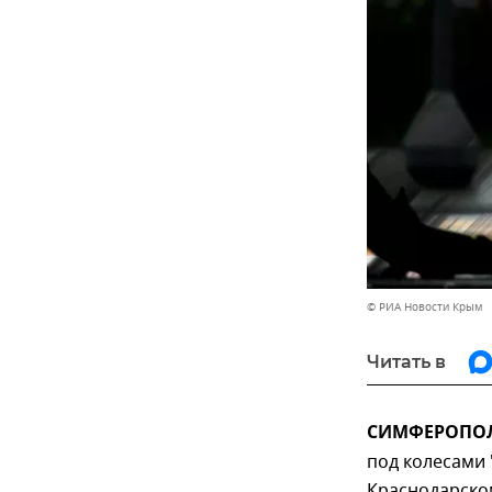
© РИА Новости Крым
Читать в
СИМФЕРОПОЛЬ
под колесами 
Краснодарско