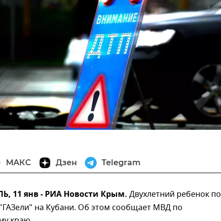
МАКС
Дзен
Telegram
, 11 янв - РИА Новости Крым.
Двухлетний ребенок по
"ГАЗели" на Кубани. Об этом сообщает МВД по
му краю.