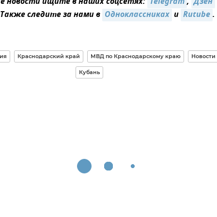
 новости ищите в наших соцсетях:
Telegram
,
Дзен
 Также следите за нами в
Одноклассниках
и
Rutube
.
ия
Краснодарский край
МВД по Краснодарскому краю
Новости
Кубань