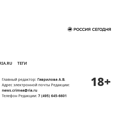
RIA.RU
ТЕГИ
18+
Главный редактор:
Гаврилова А.В.
Адрес электронной почты Редакции:
news.crimea@ria.ru
Телефон Редакции:
7 (495) 645-6601