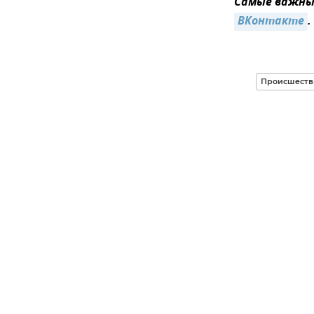
Самые важные
ВКонтакте
.
Происшеств