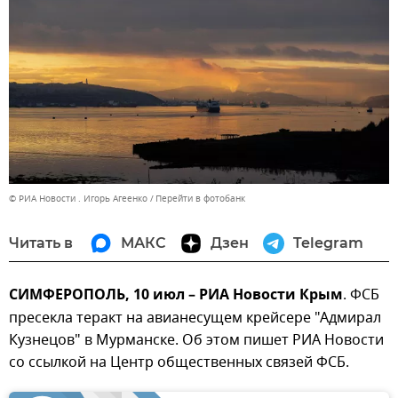
© РИА Новости . Игорь Агеенко
Перейти в фотобанк
Читать в
МАКС
Дзен
Telegram
СИМФЕРОПОЛЬ, 10 июл – РИА Новости Крым
. ФСБ
пресекла теракт на авианесущем крейсере "Адмирал
Кузнецов" в Мурманске. Об этом пишет РИА Новости
со ссылкой на Центр общественных связей ФСБ.