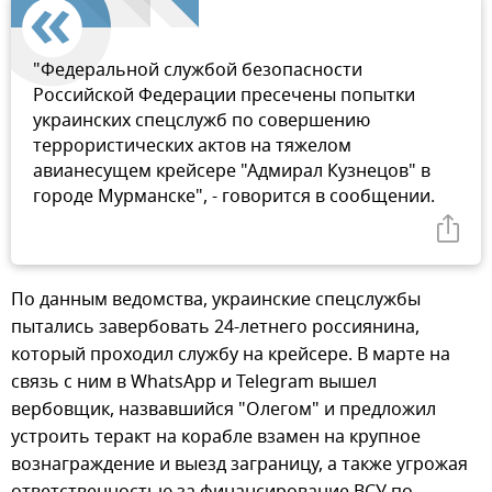
"Федеральной службой безопасности
Российской Федерации пресечены попытки
украинских спецслужб по совершению
террористических актов на тяжелом
авианесущем крейсере "Адмирал Кузнецов" в
городе Мурманске", - говорится в сообщении.
По данным ведомства, украинские спецслужбы
пытались завербовать 24-летнего россиянина,
который проходил службу на крейсере. В марте на
связь с ним в WhatsАpp и Telegram вышел
вербовщик, назвавшийся "Олегом" и предложил
устроить теракт на корабле взамен на крупное
вознаграждение и выезд заграницу, а также угрожая
ответственностью за финансирование ВСУ по