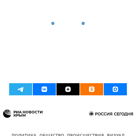
ПОЛИТИКА
ОБЩЕСТВО
ПРОИСШЕСТВИЯ
ВИЗУАЛ