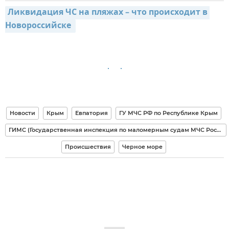
Ликвидация ЧС на пляжах – что происходит в 
Новороссийске 
Новости
Крым
Евпатория
ГУ МЧС РФ по Республике Крым
ГИМС (Государственная инспекция по маломерным судам МЧС России)
Происшествия
Черное море