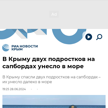
В Крыму двух подростков на
сапбордах унесло в море
В Крыму спасли двух подростков на сапбордах –
их унесло далеко в море
19:25 28.06.2024