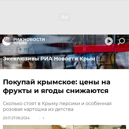
Эксклюзивы РИА Новости Крым
Покупай крымское: цены на
фрукты и ягоды снижаются
Сколько стоят в Крыму персики и особенная
розовая картошка из детства
20:11 27.06.2024