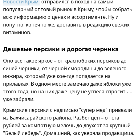
Новости Крым
отправился в поход на самый
популярный оптовый рынок в Крыму, чтобы собрать
всю информацию о ценах и ассортименте. Ну и
попутно, конечно же, доставить в редакцию свежих
витаминов.
Дешевые персики и дорогая черника
Оно все такое яркое – от краснобоких персиков до
синей черники, от черной смородины до зеленого
инжира, который уже кое-где попадается на
прилавках. В одном месте замечаю даже яблоки уже
этого года, но на них даже цену не успела спросить –
уже забрали.
Крымские персики с надписью "супер мед" привезли
из Бахчисарайского района. Разбег цен – от ста
рублей за компотную мелочь до двухсот за крупный
"Белый лебедь". Домашний, как уверяла продавщица.