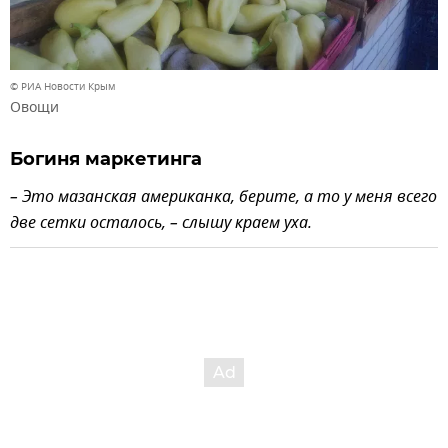
© РИА Новости Крым
Овощи
Богиня маркетинга
– Это мазанская американка, берите, а то у меня всего
две сетки осталось, – слышу краем уха.