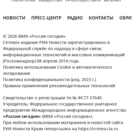
ПОЛИТИКА
ОБЩЕСТВО
ПРОИСШЕСТВИЯ
ВИЗУАЛ
НОВОСТИ
ПРЕСС-ЦЕНТР
РАДИО
КОНТАКТЫ
ОБРА
© 2026 МИА «Россия сегодня»
Сетевое издание РИА Новости зарегистрировано в
Федеральной службе по надзору в сфере связи,
информационных технологий и массовых коммуникаций
(Роскомнадзор) 08 апреля 2014 года.
Политика использования Cookie и автоматического
логирования
Политика конфиденциальности (ред. 2023 г.)
Правила применения рекомендательных технологий
Свидетельство о регистрации Эл № ФС77-57640.
Учредитель: Федеральное государственное унитарное
предприятие Международное информационное агентство
«Россия сегодня»
(МИА «Россия сегодня»).
При любом использовании материалов и новостей сайта
РИА Новости Крым гиперссылка на https://crimea.ria.ru