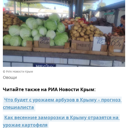
© РИА Новости Крым
Овощи
Читайте также на РИА Новости Крым:
Что будет с урожаем арбузов в Крыму – прогноз 
специалиста
Как весенние заморозки в Крыму отразятся на 
урожае картофеля