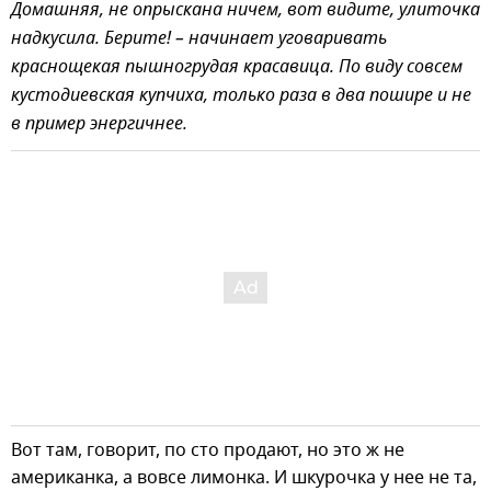
Домашняя, не опрыскана ничем, вот видите, улиточка
надкусила. Берите! – начинает уговаривать
краснощекая пышногрудая красавица. По виду совсем
кустодиевская купчиха, только раза в два пошире и не
в пример энергичнее.
Вот там, говорит, по сто продают, но это ж не
американка, а вовсе лимонка. И шкурочка у нее не та,