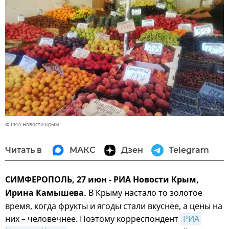
© РИА Новости Крым
Читать в
МАКС
Дзен
Telegram
СИМФЕРОПОЛЬ, 27 июн - РИА Новости Крым,
Ирина Камышева.
В Крыму настало то золотое
время, когда фрукты и ягоды стали вкуснее, а цены на
них – человечнее. Поэтому корреспондент
РИА 