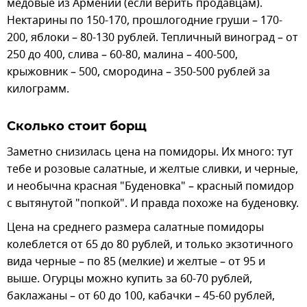
медовые из Армении (если верить продавцам).
Нектарины по 150-170, прошлогодние груши – 170-
200, яблоки – 80-130 рублей. Тепличный виноград – от
250 до 400, слива – 60-80, малина – 400-500,
крыжовник – 500, смородина – 350-500 рублей за
килограмм.
Сколько стоит борщ
Заметно снизилась цена на помидоры. Их много: тут
тебе и розовые салатные, и желтые сливки, и черные,
и необычна красная "Буденовка" – красный помидор
с вытянутой "попкой". И правда похоже на буденовку.
Цена на среднего размера салатные помидоры
колеблется от 65 до 80 рублей, и только экзотичного
вида черные – по 85 (мелкие) и желтые – от 95 и
выше. Огурцы можно купить за 60-70 рублей,
баклажаны – от 60 до 100, кабачки – 45-60 рублей,