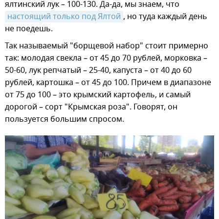
ялтинский лук – 100-130. Да-да, мы знаем, что
настоящий только под Ялтой
, но туда каждый день
не поедешь.
Так называемый "борщевой набор" стоит примерно
так: молодая свекла – от 45 до 70 рублей, морковка –
50-60, лук репчатый – 25-40, капуста – от 40 до 60
рублей, картошка – от 45 до 100. Причем в диапазоне
от 75 до 100 – это крымский картофель, и самый
дорогой – сорт "Крымская роза". Говорят, он
пользуется большим спросом.