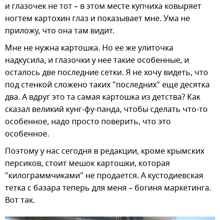
и глазочек не тот – в этом месте купчиха ковыряет
ногтем картохин глаз и показывает мне. Ума не
приложу, что она там видит.
Мне не нужна картошка. Но ее же улиточка
надкусила, и глазочки у нее такие особенные, и
осталось две последние сетки. Я не хочу видеть, что
под стенкой сложено таких "последних" еще десятка
два. А вдруг это та самая картошка из детства? Как
сказал великий кунг-фу-панда, чтобы сделать что-то
особенное, надо просто поверить, что это
особенное.
Поэтому у нас сегодня в редакции, кроме крымских
персиков, стоит мешок картошки, которая
"килограммчиками" не продается. А кустодиевская
тетка с базара теперь для меня – богиня маркетинга.
Вот так.