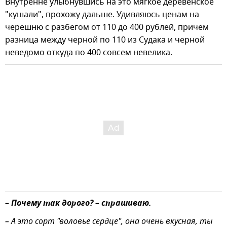
Внутренне улыбнувшись на это мягкое деревенское
"кушали", прохожу дальше. Удивляюсь ценам на
черешню с разбегом от 110 до 400 рублей, причем
разница между черной по 110 из Судака и черной
неведомо откуда по 400 совсем невелика.
– Почему так дорого? – спрашиваю.
– А это сорт "воловье сердце", она очень вкусная, ты