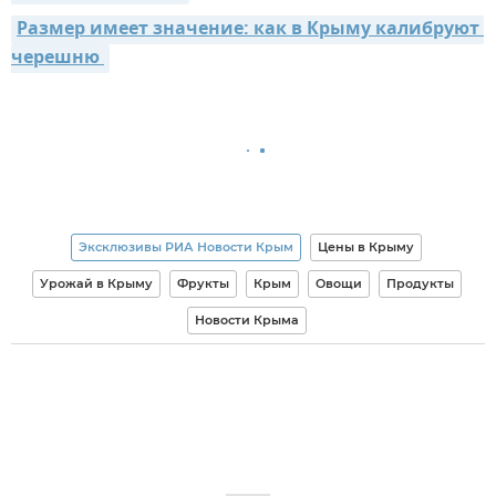
Размер имеет значение: как в Крыму калибруют 
черешню 
Эксклюзивы РИА Новости Крым
Цены в Крыму
Урожай в Крыму
Фрукты
Крым
Овощи
Продукты
Новости Крыма