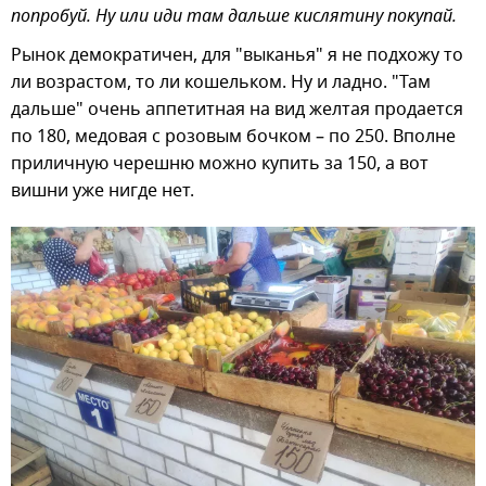
попробуй. Ну или иди там дальше кислятину покупай.
Рынок демократичен, для "выканья" я не подхожу то
ли возрастом, то ли кошельком. Ну и ладно. "Там
дальше" очень аппетитная на вид желтая продается
по 180, медовая с розовым бочком – по 250. Вполне
приличную черешню можно купить за 150, а вот
вишни уже нигде нет.