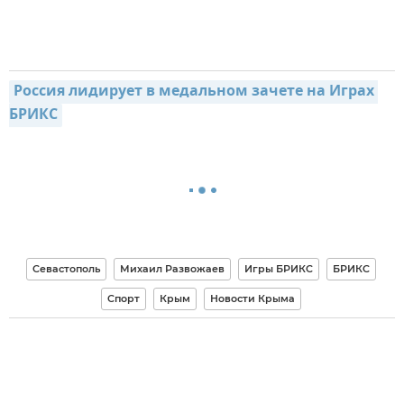
Россия лидирует в медальном зачете на Играх 
БРИКС
Севастополь
Михаил Развожаев
Игры БРИКС
БРИКС
Спорт
Крым
Новости Крыма