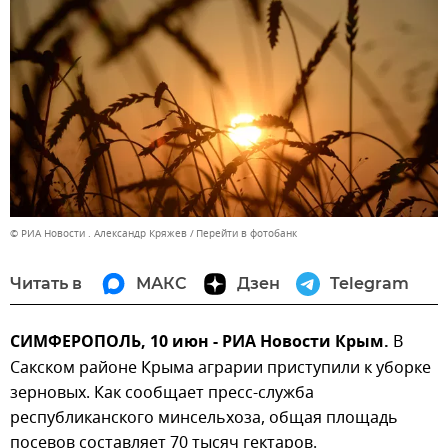
© РИА Новости . Александр Кряжев
Перейти в фотобанк
Читать в
МАКС
Дзен
Telegram
СИМФЕРОПОЛЬ, 10 июн - РИА Новости Крым.
В
Сакском районе Крыма аграрии приступили к уборке
зерновых. Как сообщает пресс-служба
республиканского минсельхоза, общая площадь
посевов составляет 70 тысяч гектаров.