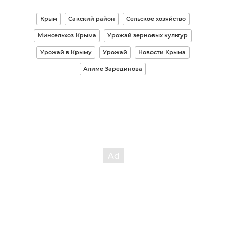
Крым
Сакский район
Сельское хозяйство
Минсельхоз Крыма
Урожай зерновых культур
Урожай в Крыму
Урожай
Новости Крыма
Алиме Зарединова