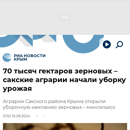
70 тысяч гектаров зерновых –
сакские аграрии начали уборку
урожая
Аграрии Сакского района Крыма открыли
уборочную кампанию зерновых – минсельхоз
21:52 10.06.2024