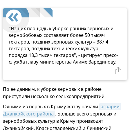
"Из них площадь к уборке ранних зерновых и
зернобобовых составляет более 50 тысяч
гектаров, поздних зерновых культур – 387,4
гектаров, поздних технических культур –
порядка 18,3 тысяч гектаров", - цитирует пресс-
служба главу министерства Алиме Зарединову.
По ее данным, к уборке зерновых в районе
приступили несколько сельхозпредприятий.
Одними из первых в Крыму жатву начали
аграрии 
Джанкойского района
. Больше всего зерновых и
зернобобовых культур в Крыму производят
Джанкойский, Красногвардейский и Ленинский