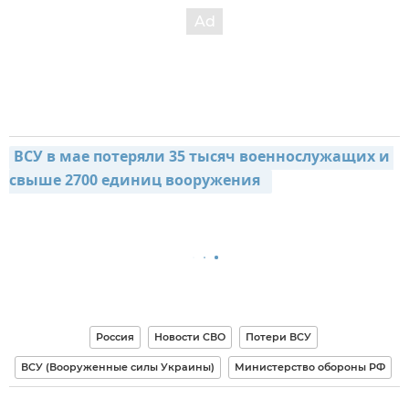
ВСУ в мае потеряли 35 тысяч военнослужащих и 
свыше 2700 единиц вооружения  
Россия
Новости СВО
Потери ВСУ
ВСУ (Вооруженные силы Украины)
Министерство обороны РФ