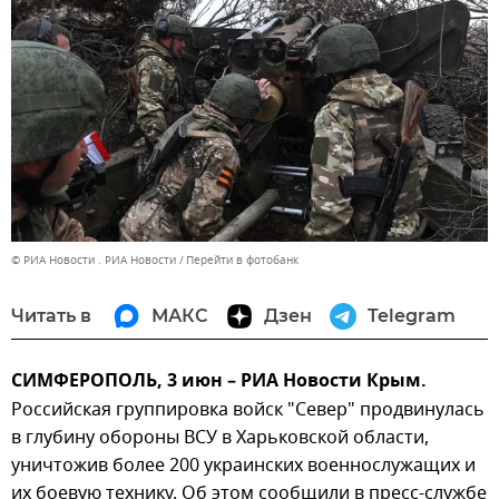
© РИА Новости . РИА Новости
Перейти в фотобанк
Читать в
МАКС
Дзен
Telegram
СИМФЕРОПОЛЬ, 3 июн – РИА Новости Крым.
Российская группировка войск "Север" продвинулась
в глубину обороны ВСУ в Харьковской области,
уничтожив более 200 украинских военнослужащих и
их боевую технику. Об этом сообщили в пресс-службе