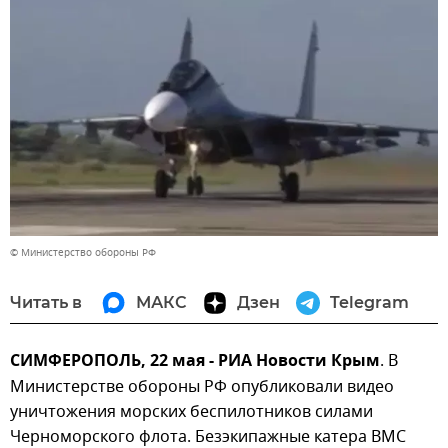
© Министерство обороны РФ
Читать в
МАКС
Дзен
Telegram
СИМФЕРОПОЛЬ, 22 мая - РИА Новости Крым
. В
Министерстве обороны РФ опубликовали видео
уничтожения морских беспилотников силами
Черноморского флота. Безэкипажные катера ВМС