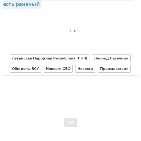
есть раненый
Луганская Народная Республика (ЛНР)
Леонид Пасечник
Обстрелы ВСУ
Новости СВО
Новости
Происшествия