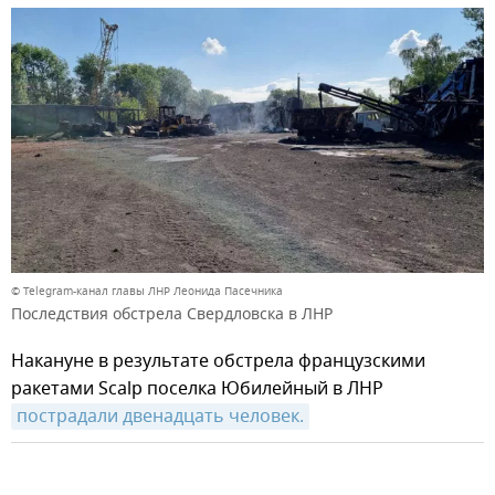
© Telegram-канал главы ЛНР Леонида Пасечника
Последствия обстрела Свердловска в ЛНР
Накануне в результате обстрела французскими
ракетами Scalp поселка Юбилейный в ЛНР
пострадали двенадцать человек.