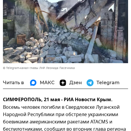
© Telegram-канал главы ЛНР Леонида Пасечника
Читать в
МАКС
Дзен
Telegram
СИМФЕРОПОЛЬ, 21 мая - РИА Новости Крым.
Восемь человек погибли в Свердловске Луганской
Народной Республики при обстреле украинскими
боевиками американскими ракетами ATACMS и
беспилотниками, сообщил во вторник глава региона