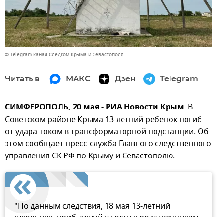
© Telegram-канал Следком Крыма и Севастополя
Читать в
МАКС
Дзен
Telegram
СИМФЕРОПОЛЬ, 20 мая - РИА Новости Крым
. В
Советском районе Крыма 13-летний ребенок погиб
от удара током в трансформаторной подстанции. Об
этом сообщает пресс-служба Главного следственного
управления СК РФ по Крыму и Севастополю.
"По данным следствия, 18 мая 13-летний