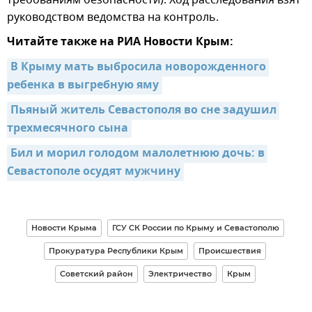
требованиям безопасности). Ход расследования взят
руководством ведомства на контроль.
Читайте также на РИА Новости Крым:
В Крыму мать выбросила новорожденного 
ребенка в выгребную яму
Пьяный житель Севастополя во сне задушил 
трехмесячного сына
Бил и морил голодом малолетнюю дочь: в 
Севастополе осудят мужчину
Новости Крыма
ГСУ СК России по Крыму и Севастополю
Прокуратура Республики Крым
Происшествия
Советский район
Электричество
Крым