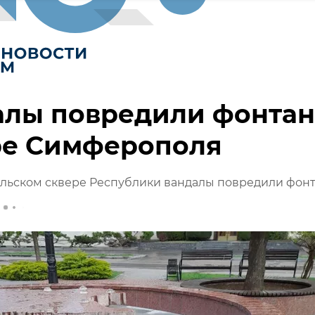
алы повредили фонтан
ре Симферополя
льском сквере Республики вандалы повредили фон