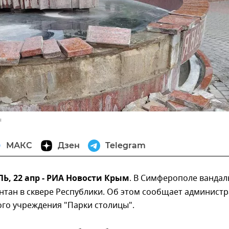
ы
МАКС
Дзен
Telegram
, 22 апр - РИА Новости Крым
. В Симферополе ванда
нтан в сквере Республики. Об этом сообщает админист
го учреждения "Парки столицы".