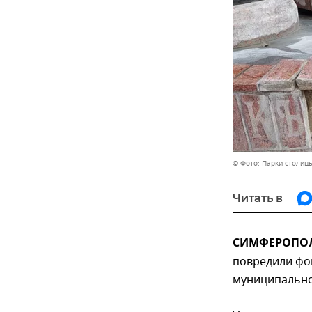
© Фото: Парки столиц
Читать в
СИМФЕРОПОЛЬ
повредили фо
муниципально