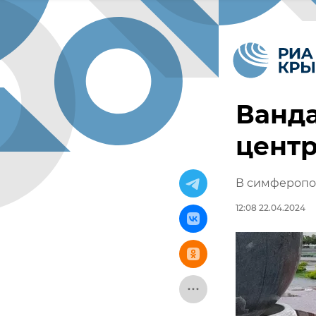
Ванд
цент
В симферопо
12:08 22.04.2024