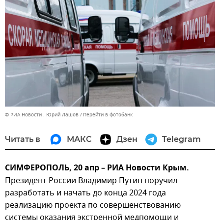
© РИА Новости . Юрий Лашов
Перейти в фотобанк
Читать в
МАКС
Дзен
Telegram
СИМФЕРОПОЛЬ, 20 апр – РИА Новости Крым.
Президент России Владимир Путин поручил
разработать и начать до конца 2024 года
реализацию проекта по совершенствованию
системы оказания экстренной медпомощи и