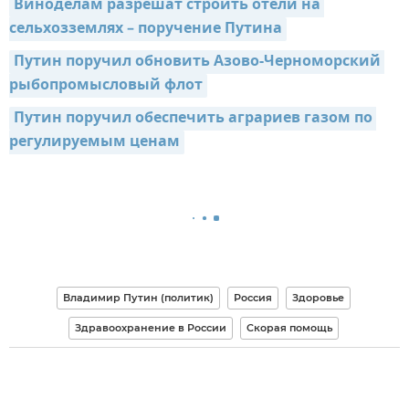
Виноделам разрешат строить отели на 
сельхозземлях – поручение Путина
Путин поручил обновить Азово-Черноморский 
рыбопромысловый флот
Путин поручил обеспечить аграриев газом по 
регулируемым ценам
Владимир Путин (политик)
Россия
Здоровье
Здравоохранение в России
Скорая помощь