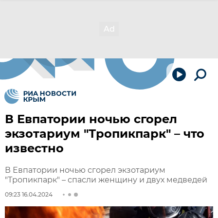
В Евпатории ночью сгорел
экзотариум "Тропикпарк" – что
известно
В Евпатории ночью сгорел экзотариум
"Тропикпарк" – спасли женщину и двух медведей
09:23 16.04.2024