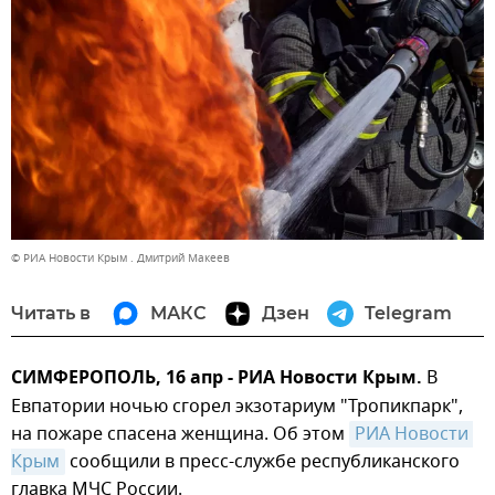
© РИА Новости Крым . Дмитрий Макеев
Читать в
МАКС
Дзен
Telegram
СИМФЕРОПОЛЬ, 16 апр - РИА Новости Крым.
В
Евпатории ночью сгорел экзотариум "Тропикпарк",
на пожаре спасена женщина. Об этом
РИА Новости 
Крым
сообщили в пресс-службе республиканского
главка МЧС России.