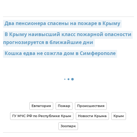
Два пенсионера спасены на пожаре в Крыму
В Крыму наивысший класс пожарной опасности 
прогнозируется в ближайшие дни
Кошка едва не сожгла дом в Симферополе
Евпатория
Пожар
Происшествия
ГУ МЧС РФ по Республике Крым
Новости Крыма
Крым
Зоопарк