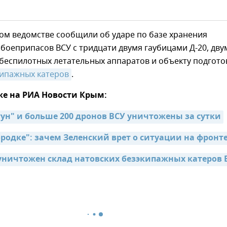
ом ведомстве сообщили об ударе по базе хранения
боеприпасов ВСУ с тридцати двумя гаубицами Д-20, дву
беспилотных летательных аппаратов и объекту подгото
кипажных катеров
.
же на РИА Новости Крым:
тун" и больше 200 дронов ВСУ уничтожены за сутки
ородке": зачем Зеленский врет о ситуации на фронт
уничтожен склад натовских безэкипажных катеров 