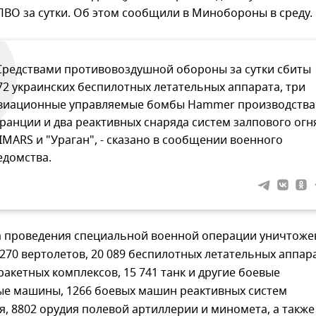
ВО за сутки. Об этом сообщили в Минобороны в среду.
Средствами противовоздушной обороны за сутки сбиты
72 украинских беспилотных летательных аппарата, три
виационные управляемые бомбы Hammer производства
ранции и два реактивных снаряда систем залпового огн
IMARS и "Ураган", - сказано в сообщении военного
едомства.
ла проведения специальной военной операции уничтоже
 270 вертолетов, 20 089 беспилотных летательных аппар
ракетных комплексов, 15 741 танк и другие боевые
е машины, 1266 боевых машин реактивных систем
я, 8802 орудия полевой артиллерии и миномета, а также