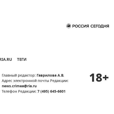
RIA.RU
ТЕГИ
18+
Главный редактор:
Гаврилова А.В.
Адрес электронной почты Редакции:
news.crimea@ria.ru
Телефон Редакции:
7 (495) 645-6601