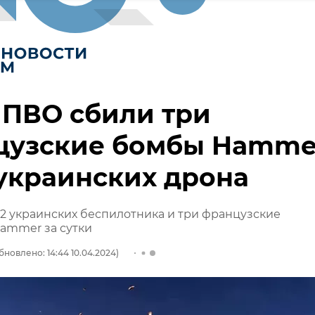
 ПВО сбили три
цузские бомбы Hamme
 украинских дрона
2 украинских беспилотника и три французские
ammer за сутки
бновлено: 14:44 10.04.2024)