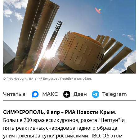
© РИА Новости . Виталий Белоусов
Перейти в фотобанк
Читать в
МАКС
Дзен
Telegram
СИМФЕРОПОЛЬ, 9 апр – РИА Новости Крым.
Больше 200 вражеских дронов, ракета "Нептун" и
пять реактивных снарядов западного образца
уничтожены за сутки российскими ПВО. Об этом