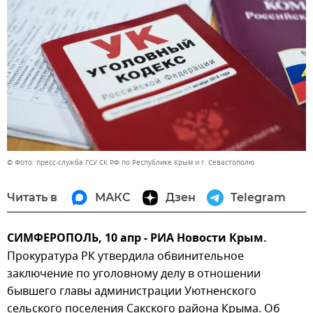
© Фото: пресс-служба ГСУ СК РФ по Республике Крым и г. Севастополю
Читать в
МАКС
Дзен
Telegram
СИМФЕРОПОЛЬ, 10 апр - РИА Новости Крым.
Прокуратура РК утвердила обвинительное
заключение по уголовному делу в отношении
бывшего главы администрации Уютненского
сельского поселения Сакского района Крыма. Об