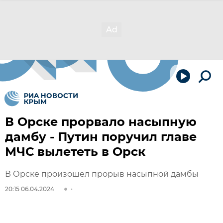
В Орске прорвало насыпную
дамбу - Путин поручил главе
МЧС вылететь в Орск
В Орске произошел прорыв насыпной дамбы
20:15 06.04.2024