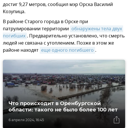
достиг 9,27 метров, сообщил мэр Орска Василий
Козупица.
В районе Старого города в Орске при
патрулировании территории
обнаружены тела двух 
погибших
. Предварительно установлено, что смерть
людей не связана с утоплением. Позже в этом же
районе находят
еще одного погибшего
.
Что происходит в Оренбургской
области: такого не было более 100 лет
6 апреля 2024, 16:45