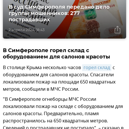
В суд Симферополя передано дело
группы мошенников: 277
пострадавших
2 апреля 2024, 18:43
В Симферополе горел склад с
оборудованием для салонов красоты
В столице Крыма несколько часов
горел склад
с
оборудованием для салонов красоты. Спасатели
локализовали пожар на площади 650 квадратных
метров, сообщили в МЧС России.
"В Симферополе огнеборцы МЧС России
локализовали пожар на складе с оборудованием для
салонов красоты. Предварительно, пламя
распространилось на 650 квадратных метров.
Сведений о пострадавших не поступало", – сказано в