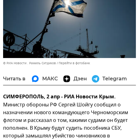
© РИА Новости . Рамиль Ситдиков
Перейти в фотобанк
Читать в
МАКС
Дзен
Telegram
СИМФЕРОПОЛЬ, 2 апр - РИА Новости Крым.
Министр обороны РФ Сергей Шойгу сообщил о
назначении нового командующего Черноморским
флотом и рассказал о том, какими судами он будет
пополнен. В Крыму будут судить пособника СБУ,
который замышлял убийство чиновников в