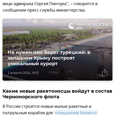
вице-адмирала Сергея Пинчука", – говорится в
сообщении пресс-службы министерства.
Не нужен нам берег турецкий: в
западном Крыму построят
уникальный курорт
2 апреля 2024, 19:31
Какие новые ракетоносцы войдут в состав
Черноморского флота
В России строятся новые малые ракетные и
патрульные корабли для
повышения боевого 