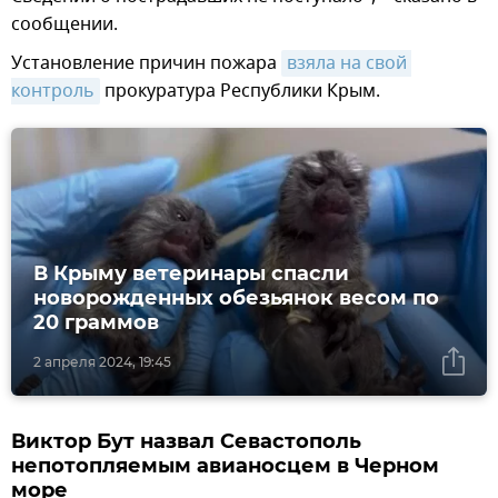
сообщении.
Установление причин пожара
взяла на свой 
контроль
прокуратура Республики Крым.
В Крыму ветеринары спасли
новорожденных обезьянок весом по
20 граммов
2 апреля 2024, 19:45
Виктор Бут назвал Севастополь
непотопляемым авианосцем в Черном
море