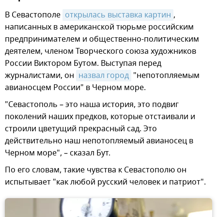
В Севастополе
открылась выставка картин
,
написанных в американской тюрьме российским
предпринимателем и общественно-политическим
деятелем, членом Творческого союза художников
России Виктором Бутом. Выступая перед
журналистами, он
назвал город
"непотопляемым
авианосцем России" в Черном море.
"Севастополь – это наша история, это подвиг
поколений наших предков, которые отстаивали и
строили цветущий прекрасный сад. Это
действительно наш непотопляемый авианосец в
Черном море", – сказал Бут.
По его словам, такие чувства к Севастополю он
испытывает "как любой русский человек и патриот".