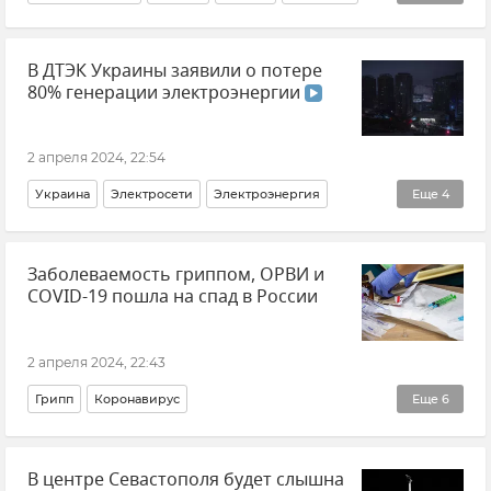
Новости
Владимир Путин (политик)
В ДТЭК Украины заявили о потере
ЧФ РФ (Черноморский флот Российской Федерации)
80% генерации электроэнергии
ВМФ
Сергей Пинчук
Сергей Шойгу
Новости СВО
Министерство обороны РФ
2 апреля 2024, 22:54
Фонд "Защитники Отечества"
Украина
Электросети
Электроэнергия
Еще
4
Электричество
ДТЭК
Новости
Заболеваемость гриппом, ОРВИ и
Отключение электроэнергии
COVID-19 пошла на спад в России
2 апреля 2024, 22:43
Грипп
Коронавирус
Еще
6
Распространение коронавируса в РФ
В центре Севастополя будет слышна
Роспотребнадзор
ОРВИ
Здоровье