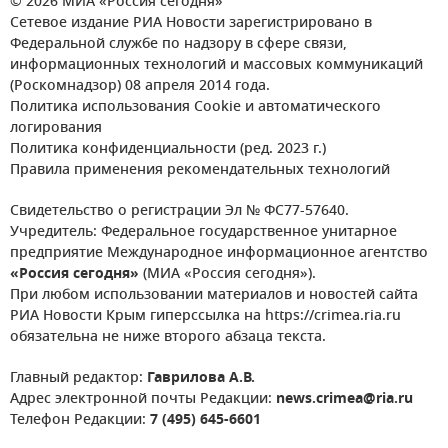
© 2026 МИА «Россия сегодня»
Сетевое издание РИА Новости зарегистрировано в
Федеральной службе по надзору в сфере связи,
информационных технологий и массовых коммуникаций
(Роскомнадзор) 08 апреля 2014 года.
Политика использования Cookie и автоматического
логирования
Политика конфиденциальности (ред. 2023 г.)
Правила применения рекомендательных технологий
Свидетельство о регистрации Эл № ФС77-57640.
Учредитель: Федеральное государственное унитарное
предприятие Международное информационное агентство
«Россия сегодня»
(МИА «Россия сегодня»).
При любом использовании материалов и новостей сайта
РИА Новости Крым гиперссылка на https://crimea.ria.ru
обязательна не ниже второго абзаца текста.
Главный редактор:
Гаврилова А.В.
Адрес электронной почты Редакции:
news.crimea@ria.ru
Телефон Редакции:
7 (495) 645-6601