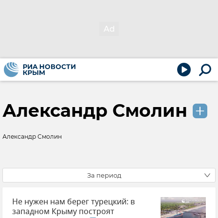
Александр Смолин
Александр Смолин
За период
Не нужен нам берег турецкий: в
западном Крыму построят