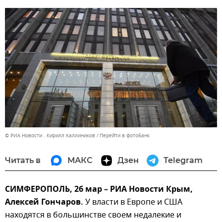
© РИА Новости . Кирилл Каллиников
Перейти в фотобанк
Читать в
МАКС
Дзен
Telegram
СИМФЕРОПОЛЬ, 26 мар – РИА Новости Крым,
Алексей Гончаров.
У власти в Европе и США
находятся в большинстве своем недалекие и