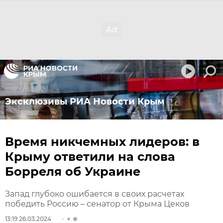
Эксклюзивы РИА Новости Крым
Время никчемных лидеров: в
Крыму ответили на слова
Борреля об Украине
Запад глубоко ошибается в своих расчетах
победить Россию – сенатор от Крыма Цеков
13:19 26.03.2024