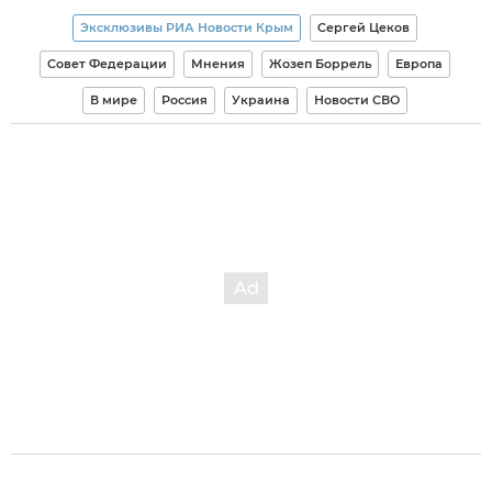
Эксклюзивы РИА Новости Крым
Сергей Цеков
Совет Федерации
Мнения
Жозеп Боррель
Европа
В мире
Россия
Украина
Новости СВО