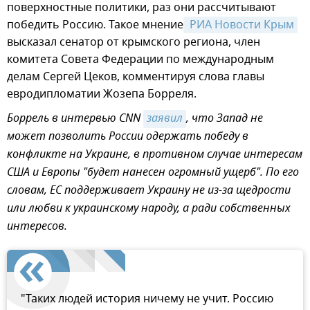
поверхностные политики, раз они рассчитывают
победить Россию. Такое мнение
 РИА Новости Крым
высказал сенатор от крымского региона, член
комитета Совета Федерации по международным
делам Сергей Цеков, комментируя слова главы
евродипломатии Жозепа Борреля.
Боррель в интервью CNN
заявил
, что Запад не
может позволить России одержать победу в
конфликте на Украине, в противном случае интересам
США и Европы "будет нанесен огромный ущерб". По его
словам, ЕС поддерживает Украину не из-за щедрости
или любви к украинскому народу, а ради собственных
интересов.
"Таких людей история ничему не учит. Россию