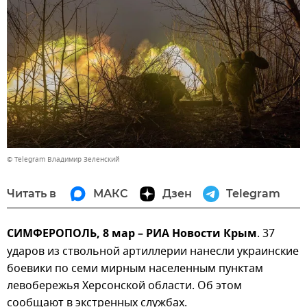
© Telegram Владимир Зеленский
Читать в
МАКС
Дзен
Telegram
СИМФЕРОПОЛЬ, 8 мар – РИА Новости Крым
. 37
ударов из ствольной артиллерии нанесли украинские
боевики по семи мирным населенным пунктам
левобережья Херсонской области. Об этом
сообщают в экстренных службах.