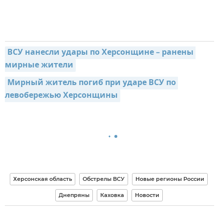
ВСУ нанесли удары по Херсонщине – ранены 
мирные жители
Мирный житель погиб при ударе ВСУ по 
левобережью Херсонщины
Херсонская область
Обстрелы ВСУ
Новые регионы России
Днепряны
Каховка
Новости