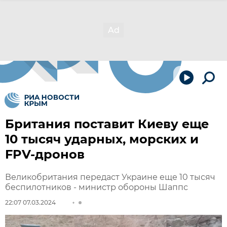
Британия поставит Киеву еще
10 тысяч ударных, морских и
FPV-дронов
Великобритания передаст Украине еще 10 тысяч
беспилотников - министр обороны Шаппс
22:07 07.03.2024