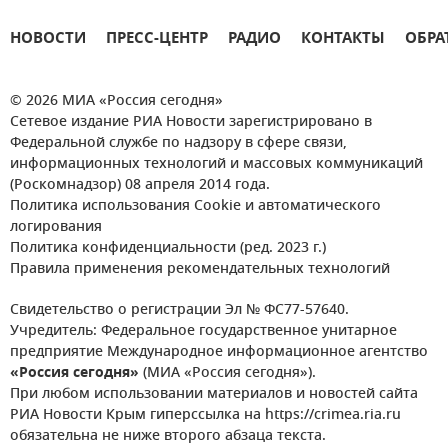
НОВОСТИ
ПРЕСС-ЦЕНТР
РАДИО
КОНТАКТЫ
ОБРА
© 2026 МИА «Россия сегодня»
Сетевое издание РИА Новости зарегистрировано в
Федеральной службе по надзору в сфере связи,
информационных технологий и массовых коммуникаций
(Роскомнадзор) 08 апреля 2014 года.
Политика использования Cookie и автоматического
логирования
Политика конфиденциальности (ред. 2023 г.)
Правила применения рекомендательных технологий
Свидетельство о регистрации Эл № ФС77-57640.
Учредитель: Федеральное государственное унитарное
предприятие Международное информационное агентство
«Россия сегодня»
(МИА «Россия сегодня»).
При любом использовании материалов и новостей сайта
РИА Новости Крым гиперссылка на https://crimea.ria.ru
обязательна не ниже второго абзаца текста.