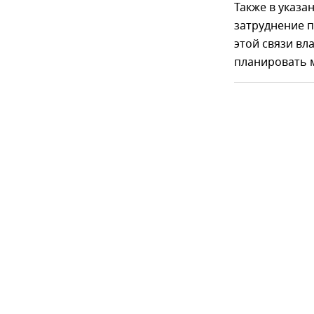
Также в указ
затруднение 
этой связи вл
планировать 