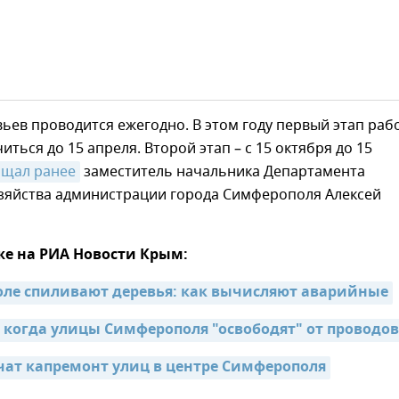
ьев проводится ежегодно. В этом году первый этап раб
иться до 15 апреля. Второй этап – с 15 октября до 15
бщал ранее
заместитель начальника Департамента
озяйства администрации города Симферополя Алексей
же на РИА Новости Крым:
ле спиливают деревья: как вычисляют аварийные
: когда улицы Симферополя "освободят" от проводов
чат капремонт улиц в центре Симферополя