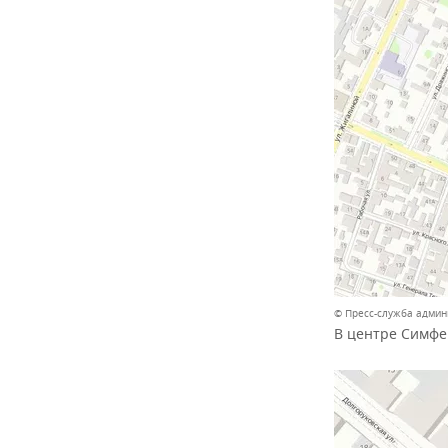
© Пресс-служба адми
В центре Симфе