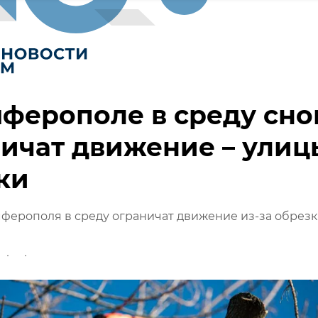
ферополе в среду сно
ичат движение – улиц
ки
ферополя в среду ограничат движение из-за обрез