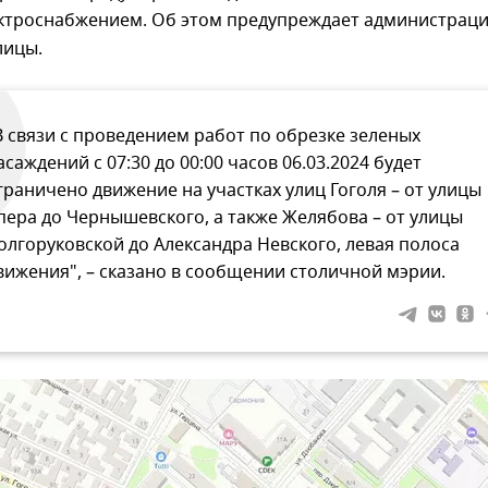
ектроснабжением. Об этом предупреждает администрац
лицы.
В связи с проведением работ по обрезке зеленых
асаждений с 07:30 до 00:00 часов 06.03.2024 будет
граничено движение на участках улиц Гоголя – от улицы
пера до Чернышевского, а также Желябова – от улицы
олгоруковской до Александра Невского, левая полоса
вижения", – сказано в сообщении столичной мэрии.