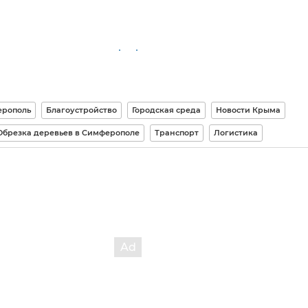
рополь
Благоустройство
Городская среда
Новости Крыма
Обрезка деревьев в Симферополе
Транспорт
Логистика