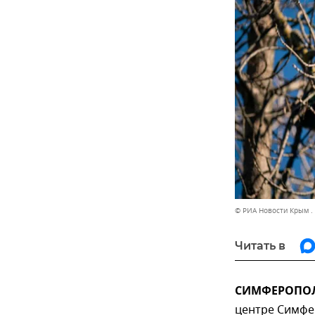
© РИА Новости Крым .
Читать в
СИМФЕРОПОЛЬ
центре Симфе