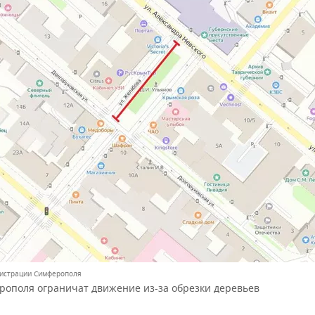
нистрации Симферополя
рополя ограничат движение из-за обрезки деревьев