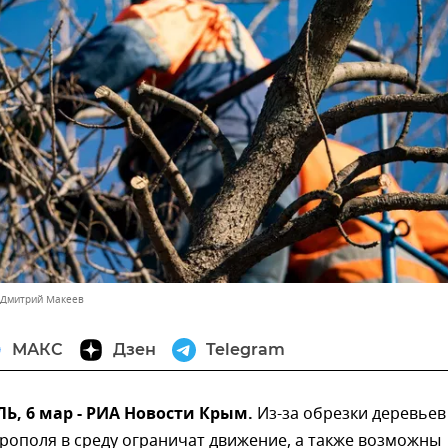
 Дмитрий Макеев
МАКС
Дзен
Telegram
, 6 мар - РИА Новости Крым.
Из-за обрезки деревьев
рополя в среду ограничат движение, а также возможны