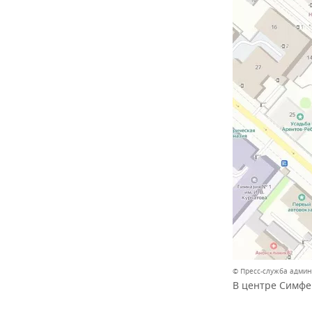
© Пресс-служба адми
В центре Симфе