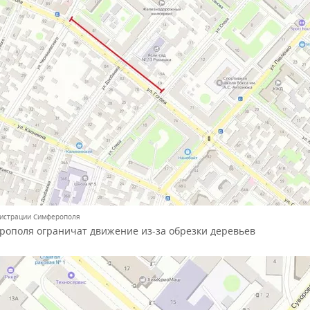
нистрации Симферополя
рополя ограничат движение из-за обрезки деревьев