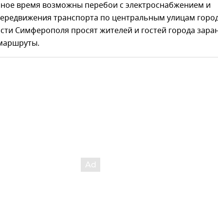
анное время возможны перебои с электроснабжением и
передвижения транспорта по центральным улицам город
асти Симферополя просят жителей и гостей города зара
маршруты.