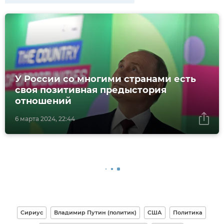
У России со многими странами есть
своя позитивная предыстория
отношений
6 марта 2024, 22:44
Сириус
Владимир Путин (политик)
США
Политика