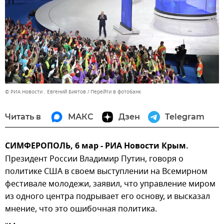
© РИА Новости . Евгений Биятов
Перейти в фотобанк
Читать в
МАКС
Дзен
Telegram
СИМФЕРОПОЛЬ, 6 мар - РИА Новости Крым.
Президент России Владимир Путин, говоря о
политике США в своем выступлении на Всемирном
фестивале молодежи, заявил, что управление миром
из одного центра подрывает его основу, и высказал
мнение, что это ошибочная политика.