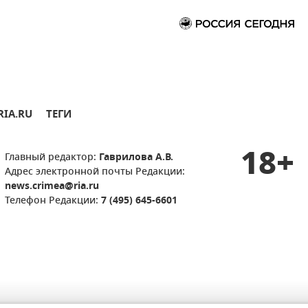
RIA.RU
ТЕГИ
18+
Главный редактор:
Гаврилова А.В.
Адрес электронной почты Редакции:
news.crimea@ria.ru
Телефон Редакции:
7 (495) 645-6601