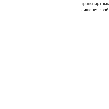
транспортных 
лишения свобо