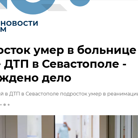
сток умер в больнице
 ДТП в Севастополе -
уждено дело
 в ДТП в Севастополе подросток умер в реанимаци