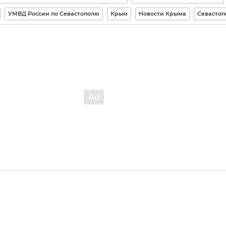
УМВД России по Севастополю
Крым
Новости Крыма
Севастоп