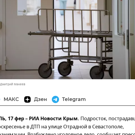
 Дмитрий Макеев
МАКС
Дзен
Telegram
, 17 фер – РИА Новости Крым.
Подросток, пострада
скресенье в ДТП на улице Отрадной в Севастополе,
еанимации. Возбуждено уголовное дело, сообщает пресс