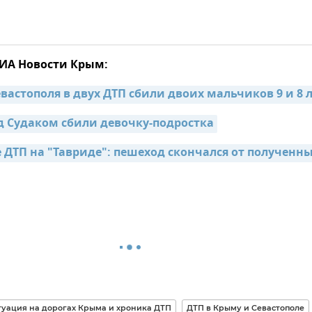
РИА Новости Крым:
вастополя в двух ДТП сбили двоих мальчиков 9 и 8 
од Судаком сбили девочку-подростка
 ДТП на "Тавриде": пешеход скончался от полученны
уация на дорогах Крыма и хроника ДТП
ДТП в Крыму и Севастополе