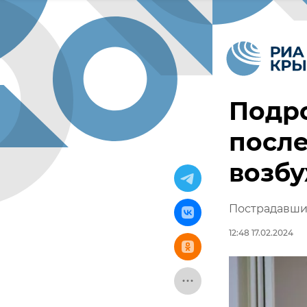
Подро
после
возб
Пострадавший
12:48 17.02.2024