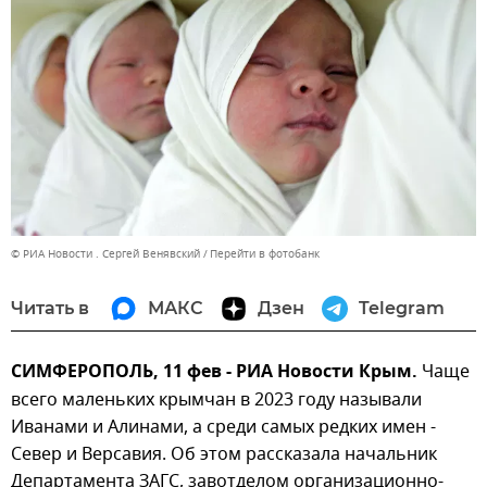
© РИА Новости . Сергей Венявский
Перейти в фотобанк
Читать в
МАКС
Дзен
Telegram
СИМФЕРОПОЛЬ, 11 фев - РИА Новости Крым.
Чаще
всего маленьких крымчан в 2023 году называли
Иванами и Алинами, а среди самых редких имен -
Север и Версавия. Об этом рассказала начальник
Департамента ЗАГС, завотделом организационно-