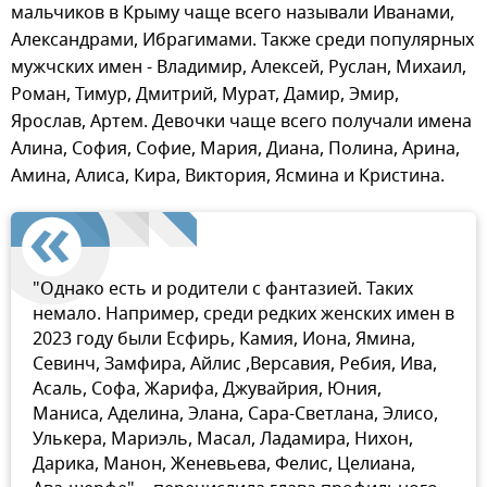
мальчиков в Крыму чаще всего называли Иванами,
Александрами, Ибрагимами. Также среди популярных
мужчских имен - Владимир, Алексей, Руслан, Михаил,
Роман, Тимур, Дмитрий, Мурат, Дамир, Эмир,
Ярослав, Артем. Девочки чаще всего получали имена
Алина, София, Софие, Мария, Диана, Полина, Арина,
Амина, Алиса, Кира, Виктория, Ясмина и Кристина.
"Однако есть и родители с фантазией. Таких
немало. Например, среди редких женских имен в
2023 году были Есфирь, Камия, Иона, Ямина,
Севинч, Замфира, Айлис ,Версавия, Ребия, Ива,
Асаль, Софа, Жарифа, Джувайрия, Юния,
Маниса, Аделина, Элана, Сара-Светлана, Элисо,
Улькера, Мариэль, Масал, Ладамира, Нихон,
Дарика, Манон, Женевьева, Фелис, Целиана,