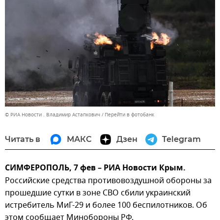
© РИА Новости . Владимир Астапкович
Перейти в фотобанк
Читать в
МАКС
Дзен
Telegram
СИМФЕРОПОЛЬ, 7 фев – РИА Новости Крым.
Российские средства противовоздушной обороны за
прошедшие сутки в зоне СВО сбили украинский
истребитель МиГ-29 и более 100 беспилотников. Об
этом сообщает Минобороны РФ.