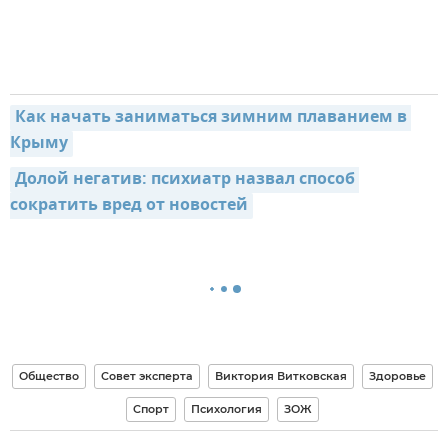
Как начать заниматься зимним плаванием в 
Крыму
Долой негатив: психиатр назвал способ 
сократить вред от новостей
Общество
Совет эксперта
Виктория Витковская
Здоровье
Спорт
Психология
ЗОЖ