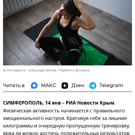
© РИА Новости . Александр Кряжев
Перейти в фотобанк
Читать в
МАКС
Дзен
Telegram
СИМФЕРОПОЛЬ, 14 янв – РИА Новости Крым
.
Физическая активность начинается с правильного
эмоционального настроя. Критикуя себя за лишние
килограммы и очередную пропущенную тренировку,
вряд ли можно достичь положительных результатов.