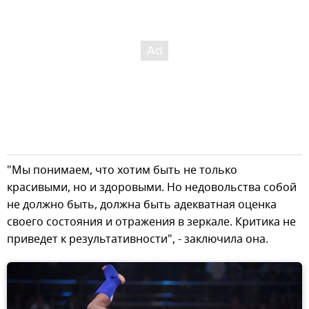
"Мы понимаем, что хотим быть не только
красивыми, но и здоровыми. Но недовольства собой
не должно быть, должна быть адекватная оценка
своего состояния и отражения в зеркале. Критика не
приведет к результативности", - заключила она.