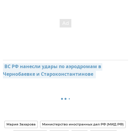
ВС РФ нанесли удары по аэродромам в 
Чернобаевке и Староконстантинове 
Мария Захарова
Министерство иностранных дел РФ (МИД РФ)