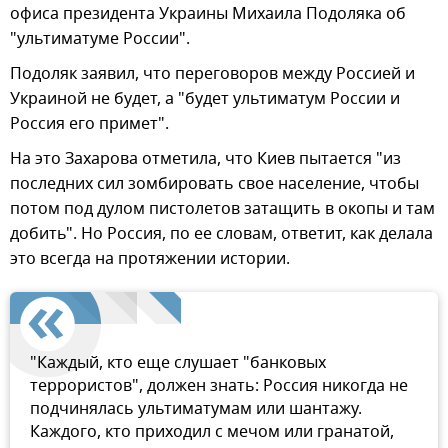
офиса президента Украины Михаила Подоляка об
"ультиматуме России".
Подоляк заявил, что переговоров между Россией и
Украиной не будет, а "будет ультиматум России и
Россия его примет".
На это Захарова отметила, что Киев пытается "из
последних сил зомбировать свое население, чтобы
потом под дулом пистолетов затащить в окопы и там
добить". Но Россия, по ее словам, ответит, как делала
это всегда на протяжении истории.
"Каждый, кто еще слушает "банковых
террористов", должен знать: Россия никогда не
подчинялась ультиматумам или шантажу.
Каждого, кто приходил с мечом или гранатой,