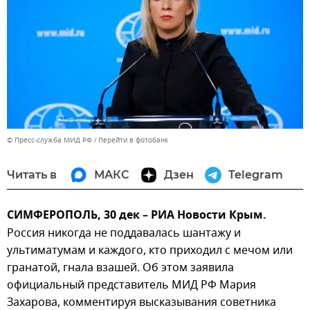
© Пресс-служба МИД РФ
Перейти в фотобанк
Читать в
МАКС
Дзен
Telegram
СИМФЕРОПОЛЬ, 30 дек – РИА Новости Крым.
Россия никогда не поддавалась шантажу и
ультиматумам и каждого, кто приходил с мечом или
гранатой, гнала взашей. Об этом заявила
официальный представитель МИД РФ Мария
Захарова, комментируя высказывания советника