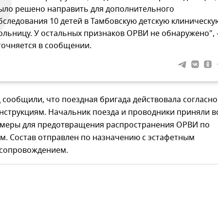
ыло решено направить для дополнительного
бследования 10 детей в Тамбовскую детскую клиническу
ольницу. У остальных признаков ОРВИ не обнаружено", 
точняется в сообщении.
сообщили, что поездная бригада действовала согласно
струкциям. Начальник поезда и проводники приняли в
меры для предотвращения распространения ОРВИ по
м. Состав отправлен по назначению с эстафетным
сопровождением.