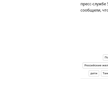
пресс-службе
сообщили, что
П
Российские жел
дети
Там