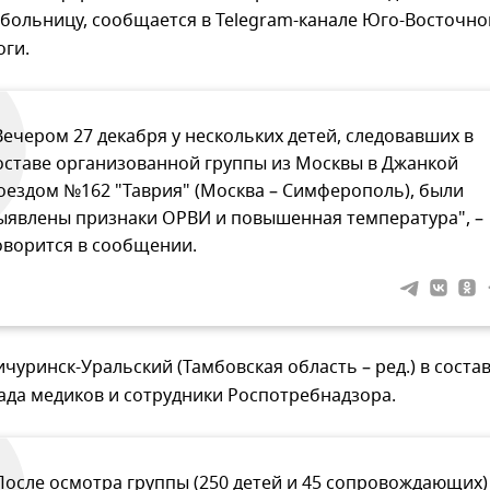
больницу, сообщается в Telegram-канале Юго-Восточно
оги.
Вечером 27 декабря у нескольких детей, следовавших в
оставе организованной группы из Москвы в Джанкой
оездом №162 "Таврия" (Москва – Симферополь), были
ыявлены признаки ОРВИ и повышенная температура", –
оворится в сообщении.
чуринск-Уральский (Тамбовская область – ред.) в соста
ада медиков и сотрудники Роспотребнадзора.
После осмотра группы (250 детей и 45 сопровождающих)