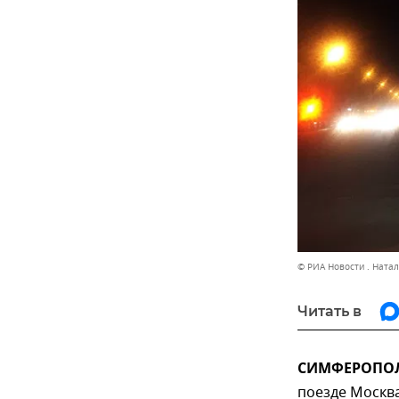
© РИА Новости . Ната
Читать в
СИМФЕРОПОЛЬ
поезде Москв