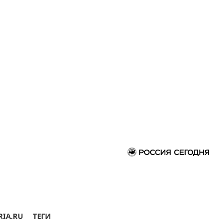
RIA.RU
ТЕГИ