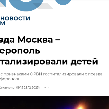
зда Москва –
ерополь
тализировали детей
 с признаками ОРВИ госпитализировали с поезда
мферополь
бновлено: 09:15 28.12.2023)