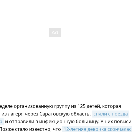
деле организованную группу из 125 детей, которая
из лагеря через Саратовскую область,
сняли с поезда 
р
и отправили в инфекционную больницу. У них повыси
Позже стало известно, что
12-летняя девочка скончалас