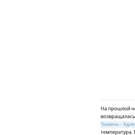
На прошлой не
возвращалась 
Тюмень - Адле
температура. 