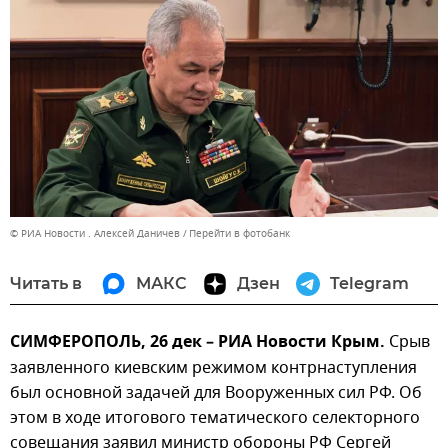
© РИА Новости . Алексей Даничев
Перейти в фотобанк
Читать в
МАКС
Дзен
Telegram
СИМФЕРОПОЛЬ, 26 дек – РИА Новости Крым.
Срыв
заявленного киевским режимом контрнаступления
был основной задачей для Вооруженных сил РФ. Об
этом в ходе итогового тематического селекторного
совещания заявил министр обороны РФ Сергей