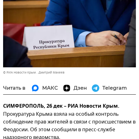
© РИА Новости Крым . Дмитрий Макеев
Читать в
МАКС
Дзен
Telegram
СИМФЕРОПОЛЬ, 26 дек – РИА Новости Крым.
Прокуратура Крыма взяла на особый контроль
соблюдение прав жителей в связи с происшествием в
Феодосии. Об этом сообщили в пресс-службе
надзорного ведомства.