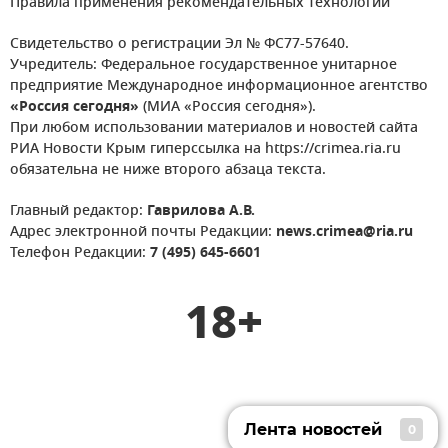
Правила применения рекомендательных технологий
Свидетельство о регистрации Эл № ФС77-57640.
Учредитель: Федеральное государственное унитарное
предприятие Международное информационное агентство
«Россия сегодня»
(МИА «Россия сегодня»).
При любом использовании материалов и новостей сайта
РИА Новости Крым гиперссылка на https://crimea.ria.ru
обязательна не ниже второго абзаца текста.
Главный редактор:
Гаврилова А.В.
Адрес электронной почты Редакции:
news.crimea@ria.ru
Телефон Редакции:
7 (495) 645-6601
18+
Лента новостей
0