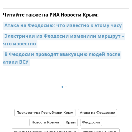
Читайте также на РИА Новости Крым:
Атака на Феодосию: что известно к этому часу
Электрички из Феодосии изменили маршрут – 
что известно
В Феодосии проводят эвакуацию людей после 
атаки ВСУ
Прокуратура Республики Крым
Атака на Феодосию
Новости Крыма
Крым
Феодосия
ВСУ (Вооруженные силы Украины)
Атаки ВСУ на Крым