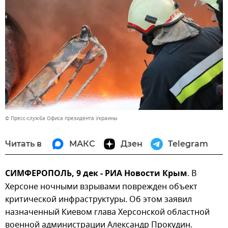
© Пресс-служба Офиса президента Украины
Читать в
МАКС
Дзен
Telegram
СИМФЕРОПОЛЬ, 9 дек - РИА Новости Крым
. В
Херсоне ночными взрывами поврежден объект
критической инфраструктуры. Об этом заявил
назначенный Киевом глава Херсонской областной
военной администрации Александр Прокудин.