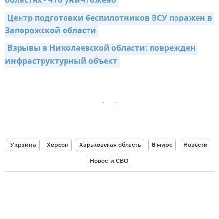
областях - что уничтожено
Центр подготовки беспилотников ВСУ поражен в 
Запорожской области
Взрывы в Николаевской области: поврежден 
инфраструктурный объект
Украина
Херсон
Харьковская область
В мире
Новости
Новости СВО